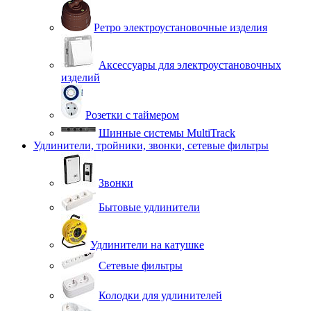
Ретро электроустановочные изделия
Аксессуары для электроустановочных
изделий
Розетки с таймером
Шинные системы MultiTrack
Удлинители, тройники, звонки, сетевые фильтры
Звонки
Бытовые удлинители
Удлинители на катушке
Сетевые фильтры
Колодки для удлинителей