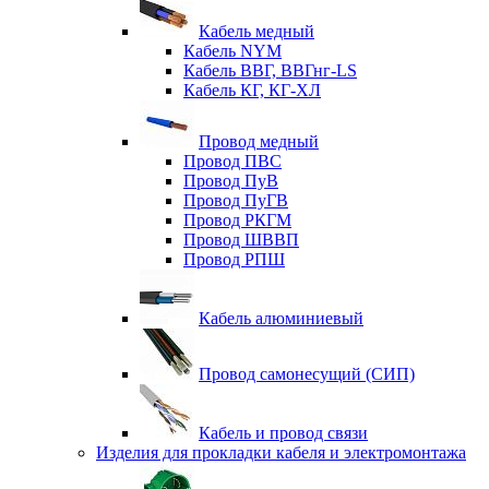
Кабель медный
Кабель NYM
Кабель ВВГ, ВВГнг-LS
Кабель КГ, КГ-ХЛ
Провод медный
Провод ПВС
Провод ПуВ
Провод ПуГВ
Провод РКГМ
Провод ШВВП
Провод РПШ
Кабель алюминиевый
Провод самонесущий (СИП)
Кабель и провод связи
Изделия для прокладки кабеля и электромонтажа