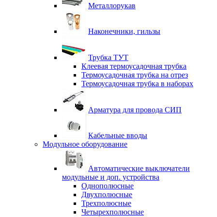
Металлорукав
Наконечники, гильзы
Трубка ТУТ
Клеевая термоусадочная трубка
Термоусадочная трубка на отрез
Термоусадочная трубка в наборах
Арматура для провода СИП
Кабельные вводы
Модульное оборудование
Автоматические выключатели
модульные и доп. устройства
Однополюсные
Двухполюсные
Трехполюсные
Четырехполюсные