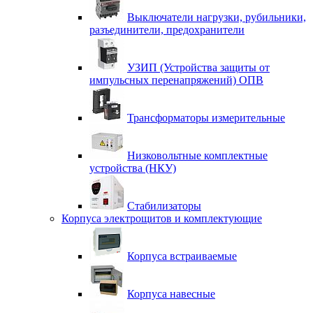
Выключатели нагрузки, рубильники,
разъединители, предохранители
УЗИП (Устройства защиты от
импульсных перенапряжений) ОПВ
Трансформаторы измерительные
Низковольтные комплектные
устройства (НКУ)
Стабилизаторы
Корпуса электрощитов и комплектующие
Корпуса встраиваемые
Корпуса навесные