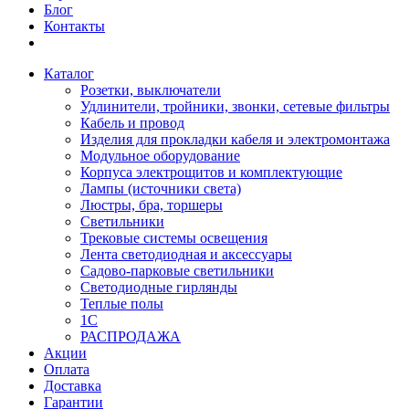
Блог
Контакты
Каталог
Розетки, выключатели
Удлинители, тройники, звонки, сетевые фильтры
Кабель и провод
Изделия для прокладки кабеля и электромонтажа
Модульное оборудование
Корпуса электрощитов и комплектующие
Лампы (источники света)
Люстры, бра, торшеры
Светильники
Трековые системы освещения
Лента светодиодная и аксессуары
Садово-парковые светильники
Светодиодные гирлянды
Теплые полы
1С
РАСПРОДАЖА
Акции
Оплата
Доставка
Гарантии