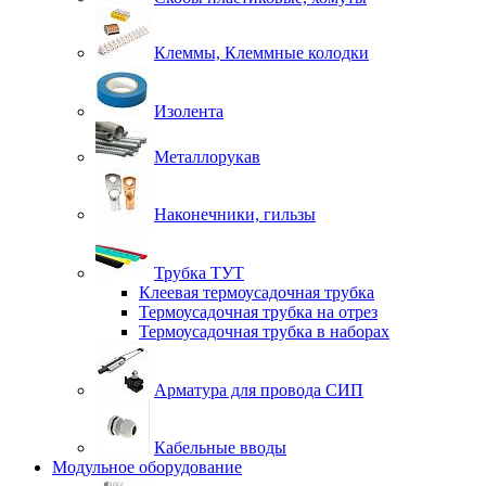
Клеммы, Клеммные колодки
Изолента
Металлорукав
Наконечники, гильзы
Трубка ТУТ
Клеевая термоусадочная трубка
Термоусадочная трубка на отрез
Термоусадочная трубка в наборах
Арматура для провода СИП
Кабельные вводы
Модульное оборудование