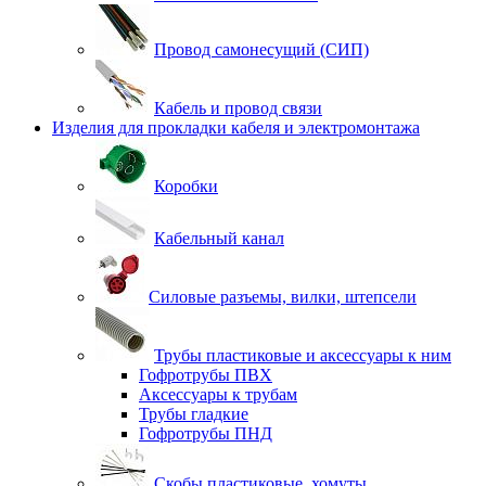
Провод самонесущий (СИП)
Кабель и провод связи
Изделия для прокладки кабеля и электромонтажа
Коробки
Кабельный канал
Силовые разъемы, вилки, штепсели
Трубы пластиковые и аксессуары к ним
Гофротрубы ПВХ
Аксессуары к трубам
Трубы гладкие
Гофротрубы ПНД
Скобы пластиковые, хомуты