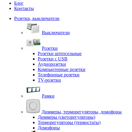
Блог
Контакты
Розетки, выключатели
Выключатели
Розетки
Розетки штепсельные
Розетки с USB
Аудиорозетки
Компьютерные розетки
Телефонные розетки
TV-розетки
Рамки
Диммеры, терморегуляторы, домофоны
Диммеры (светорегуляторы)
Терморегуляторы (термостаты)
Домофоны