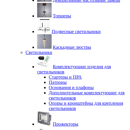
Декоративные настольные лампы
Торшеры
Подвесные светильники
Каскадные люстры
Светильники
Комплектующие изделия для
светильников
Стартеры и ПРА
Патроны
Основания и плафоны
Дополнительные комплектующие для
светильников
Опоры и кронштейны для крепления
светильников
Прожекторы