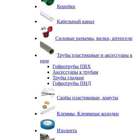
Коробки
Кабельный канал
Силовые разъемы, вилки, штепсели
Трубы пластиковые и аксессуары к
ним
Гофротрубы ПВХ
Аксессуары к трубам
Трубы гладкие
Гофротрубы ПНД
Скобы пластиковые, хомуты
Клеммы, Клеммные колодки
Изолента