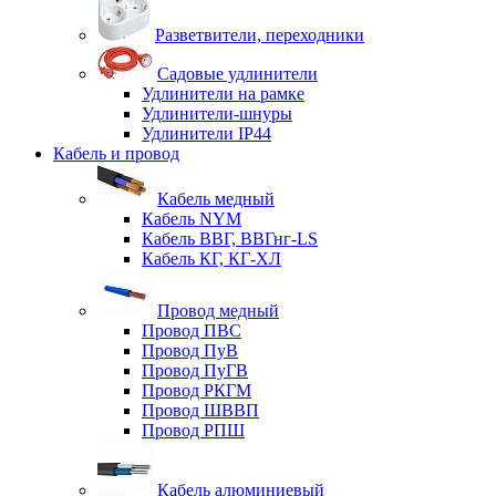
Разветвители, переходники
Садовые удлинители
Удлинители на рамке
Удлинители-шнуры
Удлинители IP44
Кабель и провод
Кабель медный
Кабель NYM
Кабель ВВГ, ВВГнг-LS
Кабель КГ, КГ-ХЛ
Провод медный
Провод ПВС
Провод ПуВ
Провод ПуГВ
Провод РКГМ
Провод ШВВП
Провод РПШ
Кабель алюминиевый