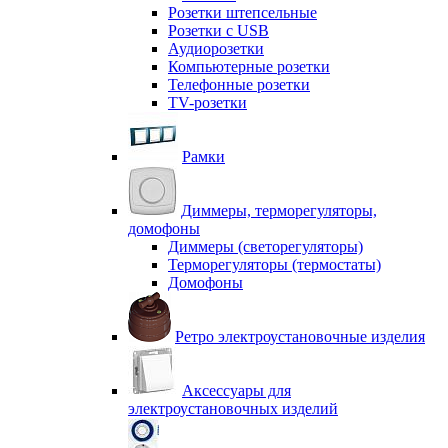
Розетки штепсельные
Розетки с USB
Аудиорозетки
Компьютерные розетки
Телефонные розетки
TV-розетки
Рамки
Диммеры, терморегуляторы,
домофоны
Диммеры (светорегуляторы)
Терморегуляторы (термостаты)
Домофоны
Ретро электроустановочные изделия
Аксессуары для
электроустановочных изделий