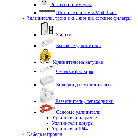
Розетки с таймером
Шинные системы MultiTrack
Удлинители, тройники, звонки, сетевые фильтры
Звонки
Бытовые удлинители
Удлинители на катушке
Сетевые фильтры
Колодки для удлинителей
Разветвители, переходники
Садовые удлинители
Удлинители на рамке
Удлинители-шнуры
Удлинители IP44
Кабель и провод