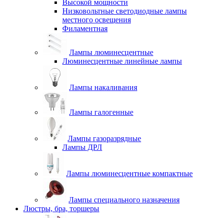
Высокой мощности
Низковольтные светодиодные лампы
местного освещения
Филаментная
Лампы люминесцентные
Люминесцентные линейные лампы
Лампы накаливания
Лампы галогенные
Лампы газоразрядные
Лампы ДРЛ
Лампы люминесцентные компактные
Лампы специального назначения
Люстры, бра, торшеры