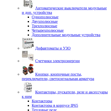
Автоматические выключатели модульные
и доп. устройства
Однополюсные
Двухполюсные
Трехполюсные
Четырехполюсные
Дополнительные модульные устройства
Дифавтоматы и УЗО
Счетчики электроэнергии
Кнопки, кнопочные посты,
переключатели, светосигнальная арматура
Контакторы, пускатели, реле и аксессуары
к ним
Контакторы
Контакторы в корпусе IP65
Тепловые реле