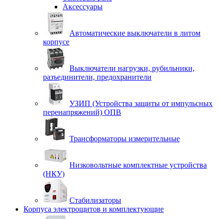
Аксессуары
Автоматические выключатели в литом
корпусе
Выключатели нагрузки, рубильники,
разъединители, предохранители
УЗИП (Устройства защиты от импульсных
перенапряжений) ОПВ
Трансформаторы измерительные
Низковольтные комплектные устройства
(НКУ)
Стабилизаторы
Корпуса электрощитов и комплектующие