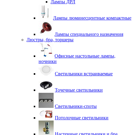
Лампы ДРЛ
Лампы люминесцентные компактные
Лампы специального назначения
Люстры, бра, торшеры
Офисные настольные лампы,
ночники
Светильники встраиваемые
Точечные светильники
Светильники-споты
Потолочные светильники
Настенные светильники и бра