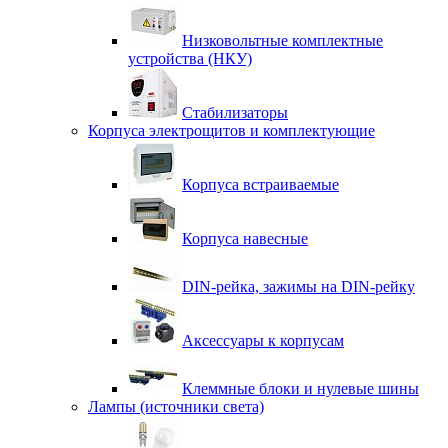
Низковольтные комплектные
устройства (НКУ)
Стабилизаторы
Корпуса электрощитов и комплектующие
Корпуса встраиваемые
Корпуса навесные
DIN-рейка, зажимы на DIN-рейку
Аксессуары к корпусам
Клеммные блоки и нулевые шины
Лампы (источники света)