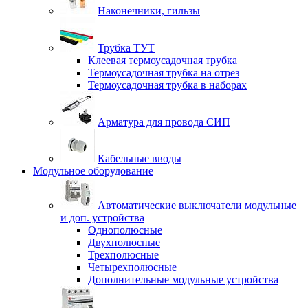
Наконечники, гильзы
Трубка ТУТ
Клеевая термоусадочная трубка
Термоусадочная трубка на отрез
Термоусадочная трубка в наборах
Арматура для провода СИП
Кабельные вводы
Модульное оборудование
Автоматические выключатели модульные
и доп. устройства
Однополюсные
Двухполюсные
Трехполюсные
Четырехполюсные
Дополнительные модульные устройства