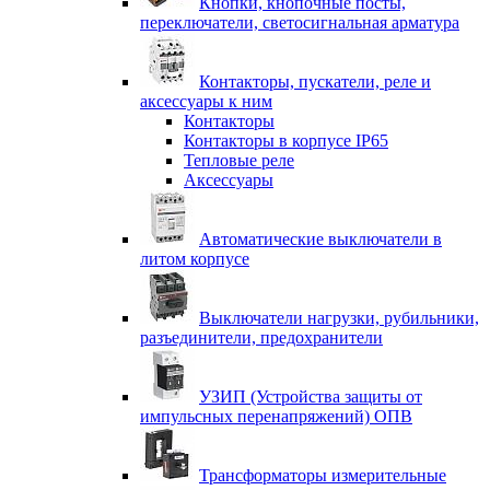
Кнопки, кнопочные посты,
переключатели, светосигнальная арматура
Контакторы, пускатели, реле и
аксессуары к ним
Контакторы
Контакторы в корпусе IP65
Тепловые реле
Аксессуары
Автоматические выключатели в
литом корпусе
Выключатели нагрузки, рубильники,
разъединители, предохранители
УЗИП (Устройства защиты от
импульсных перенапряжений) ОПВ
Трансформаторы измерительные