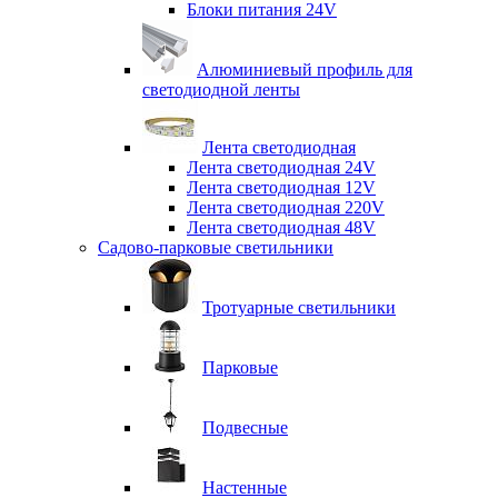
Блоки питания 24V
Алюминиевый профиль для
светодиодной ленты
Лента светодиодная
Лента светодиодная 24V
Лента светодиодная 12V
Лента светодиодная 220V
Лента светодиодная 48V
Садово-парковые светильники
Тротуарные светильники
Парковые
Подвесные
Настенные