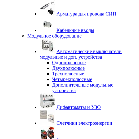
Арматура для провода СИП
Кабельные вводы
Модульное оборудование
Автоматические выключатели
модульные и доп. устройства
Однополюсные
Двухполюсные
Трехполюсные
Четырехполюсные
Дополнительные модульные
устройства
Дифавтоматы и УЗО
Счетчики электроэнергии