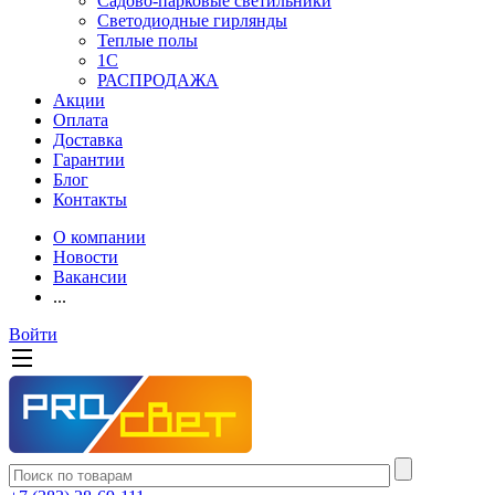
Садово-парковые светильники
Светодиодные гирлянды
Теплые полы
1С
РАСПРОДАЖА
Акции
Оплата
Доставка
Гарантии
Блог
Контакты
О компании
Новости
Вакансии
...
Войти