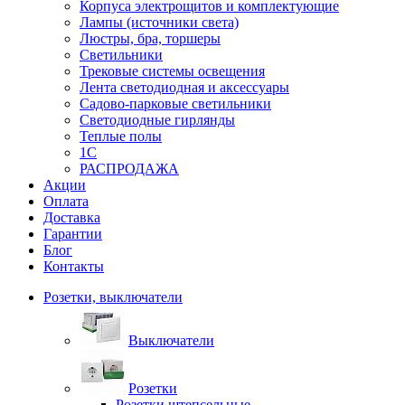
Корпуса электрощитов и комплектующие
Лампы (источники света)
Люстры, бра, торшеры
Светильники
Трековые системы освещения
Лента светодиодная и аксессуары
Садово-парковые светильники
Светодиодные гирлянды
Теплые полы
1С
РАСПРОДАЖА
Акции
Оплата
Доставка
Гарантии
Блог
Контакты
Розетки, выключатели
Выключатели
Розетки
Розетки штепсельные