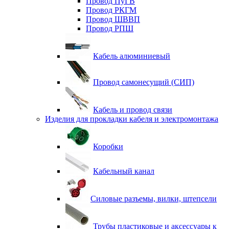
Провод ПуГВ
Провод РКГМ
Провод ШВВП
Провод РПШ
Кабель алюминиевый
Провод самонесущий (СИП)
Кабель и провод связи
Изделия для прокладки кабеля и электромонтажа
Коробки
Кабельный канал
Силовые разъемы, вилки, штепсели
Трубы пластиковые и аксессуары к