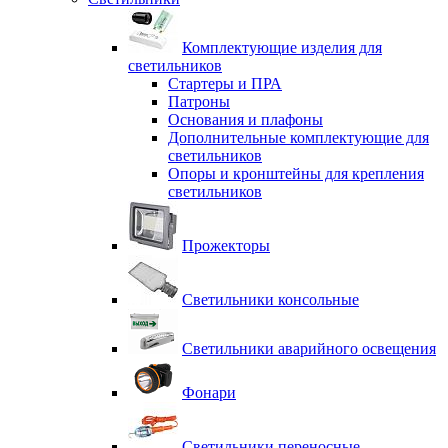
Комплектующие изделия для
светильников
Стартеры и ПРА
Патроны
Основания и плафоны
Дополнительные комплектующие для
светильников
Опоры и кронштейны для крепления
светильников
Прожекторы
Светильники консольные
Светильники аварийного освещения
Фонари
Светильники переносные