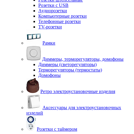
Розетки с USB
Аудиорозетки
Компьютерные розетки
Телефонные розетки
TV-розетки
Рамки
Диммеры, терморегуляторы, домофоны
Диммеры (светорегуляторы)
Терморегуляторы (термостаты)
Домофоны
Ретро электроустановочные изделия
Аксессуары для электроустановочных
изделий
Розетки с таймером