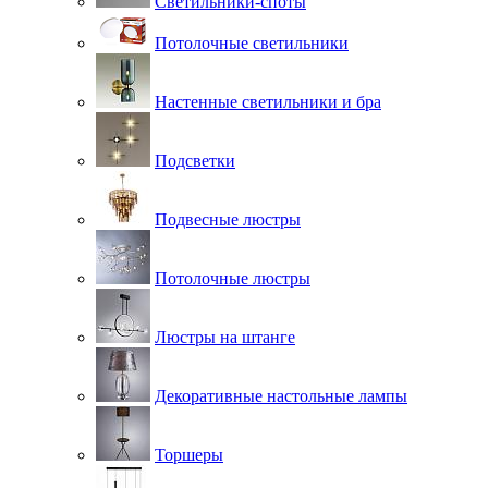
Светильники-споты
Потолочные светильники
Настенные светильники и бра
Подсветки
Подвесные люстры
Потолочные люстры
Люстры на штанге
Декоративные настольные лампы
Торшеры