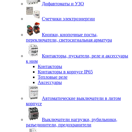
Дифавтоматы и УЗО
Счетчики электроэнергии
Кнопки, кнопочные посты,
переключатели, светосигнальная арматура
Контакторы, пускатели, реле и аксессуары
к ним
Контакторы
Контакторы в корпусе IP65
Тепловые реле
Аксессуары
Автоматические выключатели в литом
корпусе
Выключатели нагрузки, рубильники,
разъединители, предохранители