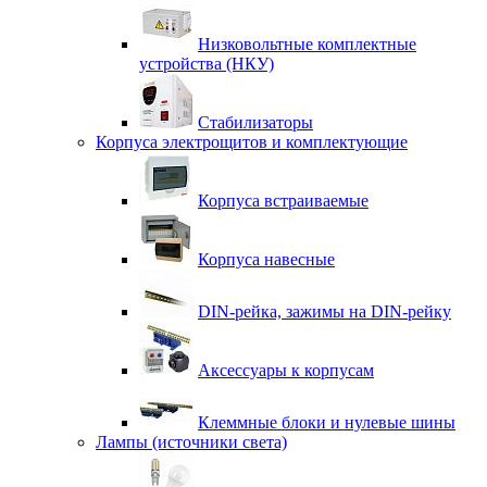
Низковольтные комплектные
устройства (НКУ)
Стабилизаторы
Корпуса электрощитов и комплектующие
Корпуса встраиваемые
Корпуса навесные
DIN-рейка, зажимы на DIN-рейку
Аксессуары к корпусам
Клеммные блоки и нулевые шины
Лампы (источники света)