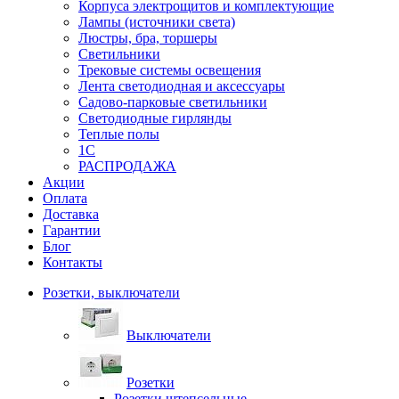
Корпуса электрощитов и комплектующие
Лампы (источники света)
Люстры, бра, торшеры
Светильники
Трековые системы освещения
Лента светодиодная и аксессуары
Садово-парковые светильники
Светодиодные гирлянды
Теплые полы
1С
РАСПРОДАЖА
Акции
Оплата
Доставка
Гарантии
Блог
Контакты
Розетки, выключатели
Выключатели
Розетки
Розетки штепсельные