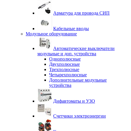
Арматура для провода СИП
Кабельные вводы
Модульное оборудование
Автоматические выключатели
модульные и доп. устройства
Однополюсные
Двухполюсные
Трехполюсные
Четырехполюсные
Дополнительные модульные
устройства
Дифавтоматы и УЗО
Счетчики электроэнергии