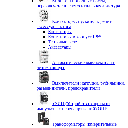
Кнопки, кнопочные посты,
переключатели, светосигнальная арматура
Контакторы, пускатели, реле и
аксессуары к ним
Контакторы
Контакторы в корпусе IP65
Тепловые реле
Аксессуары
Автоматические выключатели в
литом корпусе
Выключатели нагрузки, рубильники,
разъединители, предохранители
УЗИП (Устройства защиты от
импульсных перенапряжений) ОПВ
Трансформаторы измерительные