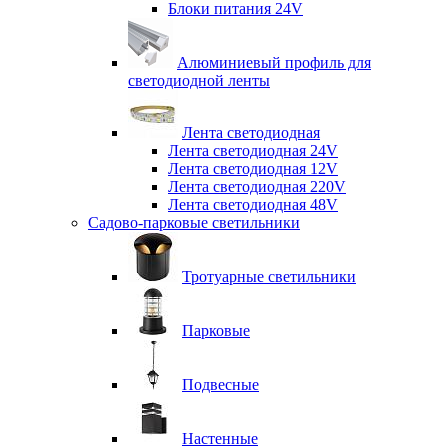
Блоки питания 24V
Алюминиевый профиль для
светодиодной ленты
Лента светодиодная
Лента светодиодная 24V
Лента светодиодная 12V
Лента светодиодная 220V
Лента светодиодная 48V
Садово-парковые светильники
Тротуарные светильники
Парковые
Подвесные
Настенные