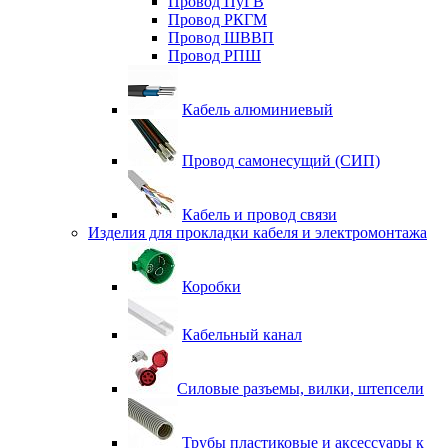
Провод ПуГВ
Провод РКГМ
Провод ШВВП
Провод РПШ
Кабель алюминиевый
Провод самонесущий (СИП)
Кабель и провод связи
Изделия для прокладки кабеля и электромонтажа
Коробки
Кабельный канал
Силовые разъемы, вилки, штепсели
Трубы пластиковые и аксессуары к