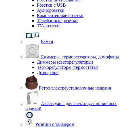
Розетки с USB
Аудиорозетки
Компьютерные розетки
Телефонные розетки
TV-розетки
Рамки
Диммеры, терморегуляторы, домофоны
Диммеры (светорегуляторы)
Терморегуляторы (термостаты)
Домофоны
Ретро электроустановочные изделия
Аксессуары для электроустановочных
изделий
Розетки с таймером