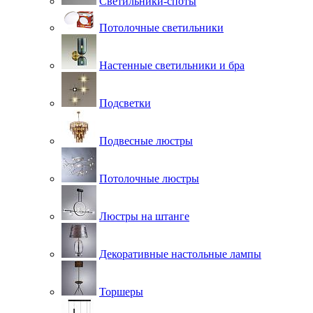
Светильники-споты
Потолочные светильники
Настенные светильники и бра
Подсветки
Подвесные люстры
Потолочные люстры
Люстры на штанге
Декоративные настольные лампы
Торшеры