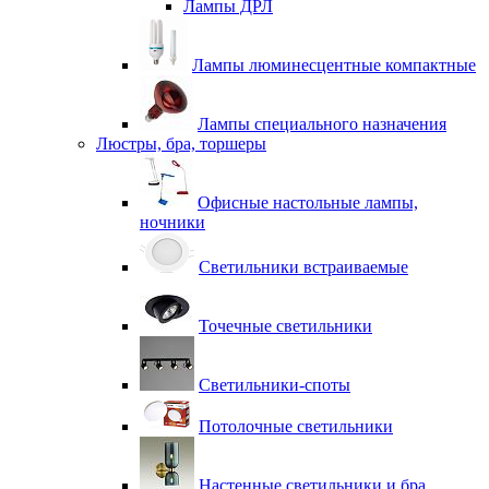
Лампы ДРЛ
Лампы люминесцентные компактные
Лампы специального назначения
Люстры, бра, торшеры
Офисные настольные лампы,
ночники
Светильники встраиваемые
Точечные светильники
Светильники-споты
Потолочные светильники
Настенные светильники и бра