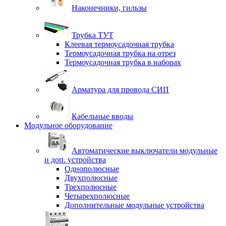
Наконечники, гильзы
Трубка ТУТ
Клеевая термоусадочная трубка
Термоусадочная трубка на отрез
Термоусадочная трубка в наборах
Арматура для провода СИП
Кабельные вводы
Модульное оборудование
Автоматические выключатели модульные
и доп. устройства
Однополюсные
Двухполюсные
Трехполюсные
Четырехполюсные
Дополнительные модульные устройства