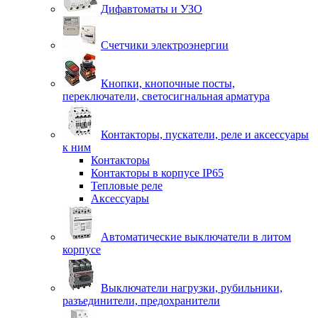
Дифавтоматы и УЗО
Счетчики электроэнергии
Кнопки, кнопочные посты,
переключатели, светосигнальная арматура
Контакторы, пускатели, реле и аксессуары
к ним
Контакторы
Контакторы в корпусе IP65
Тепловые реле
Аксессуары
Автоматические выключатели в литом
корпусе
Выключатели нагрузки, рубильники,
разъединители, предохранители