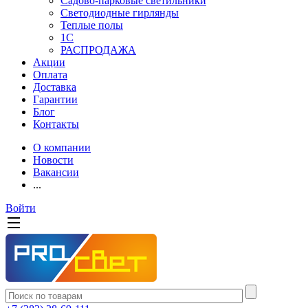
Садово-парковые светильники
Светодиодные гирлянды
Теплые полы
1С
РАСПРОДАЖА
Акции
Оплата
Доставка
Гарантии
Блог
Контакты
О компании
Новости
Вакансии
...
Войти