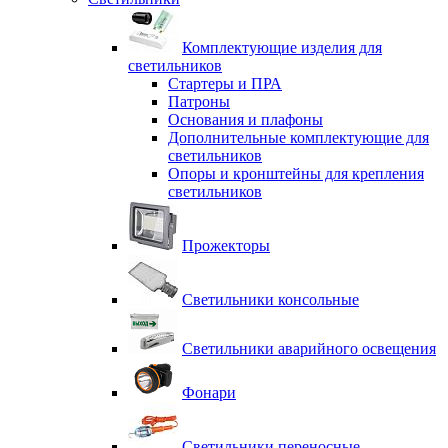
Комплектующие изделия для
светильников
Стартеры и ПРА
Патроны
Основания и плафоны
Дополнительные комплектующие для
светильников
Опоры и кронштейны для крепления
светильников
Прожекторы
Светильники консольные
Светильники аварийного освещения
Фонари
Светильники переносные