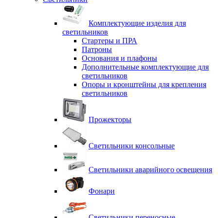
Комплектующие изделия для
светильников
Стартеры и ПРА
Патроны
Основания и плафоны
Дополнительные комплектующие для
светильников
Опоры и кронштейны для крепления
светильников
Прожекторы
Светильники консольные
Светильники аварийного освещения
Фонари
Светильники переносные