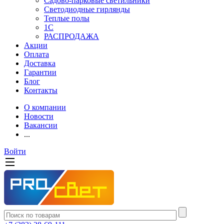
Садово-парковые светильники
Светодиодные гирлянды
Теплые полы
1С
РАСПРОДАЖА
Акции
Оплата
Доставка
Гарантии
Блог
Контакты
О компании
Новости
Вакансии
...
Войти