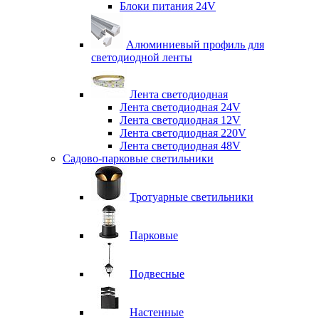
Блоки питания 24V
Алюминиевый профиль для
светодиодной ленты
Лента светодиодная
Лента светодиодная 24V
Лента светодиодная 12V
Лента светодиодная 220V
Лента светодиодная 48V
Садово-парковые светильники
Тротуарные светильники
Парковые
Подвесные
Настенные