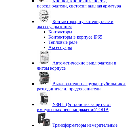
Кнопки, кнопочные посты,
переключатели, светосигнальная арматура
Контакторы, пускатели, реле и
аксессуары к ним
Контакторы
Контакторы в корпусе IP65
Тепловые реле
Аксессуары
Автоматические выключатели в
литом корпусе
Выключатели нагрузки, рубильники,
разъединители, предохранители
УЗИП (Устройства защиты от
импульсных перенапряжений) ОПВ
Трансформаторы измерительные