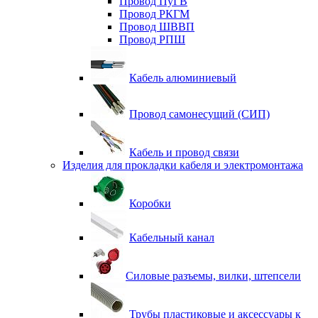
Провод ПуГВ
Провод РКГМ
Провод ШВВП
Провод РПШ
Кабель алюминиевый
Провод самонесущий (СИП)
Кабель и провод связи
Изделия для прокладки кабеля и электромонтажа
Коробки
Кабельный канал
Силовые разъемы, вилки, штепсели
Трубы пластиковые и аксессуары к