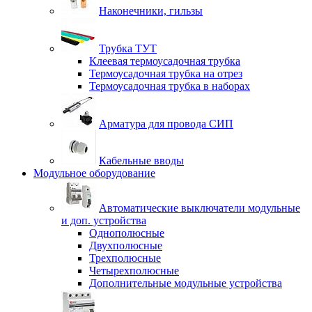
Наконечники, гильзы
Трубка ТУТ
Клеевая термоусадочная трубка
Термоусадочная трубка на отрез
Термоусадочная трубка в наборах
Арматура для провода СИП
Кабельные вводы
Модульное оборудование
Автоматические выключатели модульные
и доп. устройства
Однополюсные
Двухполюсные
Трехполюсные
Четырехполюсные
Дополнительные модульные устройства