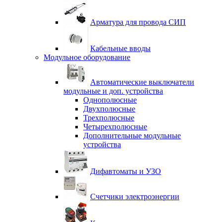
Арматура для провода СИП
Кабельные вводы
Модульное оборудование
Автоматические выключатели
модульные и доп. устройства
Однополюсные
Двухполюсные
Трехполюсные
Четырехполюсные
Дополнительные модульные
устройства
Дифавтоматы и УЗО
Счетчики электроэнергии