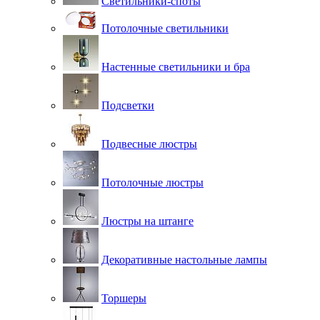
Светильники-споты
Потолочные светильники
Настенные светильники и бра
Подсветки
Подвесные люстры
Потолочные люстры
Люстры на штанге
Декоративные настольные лампы
Торшеры