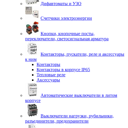
Дифавтоматы и УЗО
Счетчики электроэнергии
Кнопки, кнопочные посты,
переключатели, светосигнальная арматура
Контакторы, пускатели, реле и аксессуары
к ним
Контакторы
Контакторы в корпусе IP65
Тепловые реле
Аксессуары
Автоматические выключатели в литом
корпусе
Выключатели нагрузки, рубильники,
разъединители, предохранители