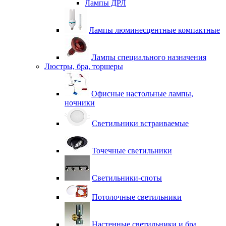
Лампы ДРЛ
Лампы люминесцентные компактные
Лампы специального назначения
Люстры, бра, торшеры
Офисные настольные лампы,
ночники
Светильники встраиваемые
Точечные светильники
Светильники-споты
Потолочные светильники
Настенные светильники и бра