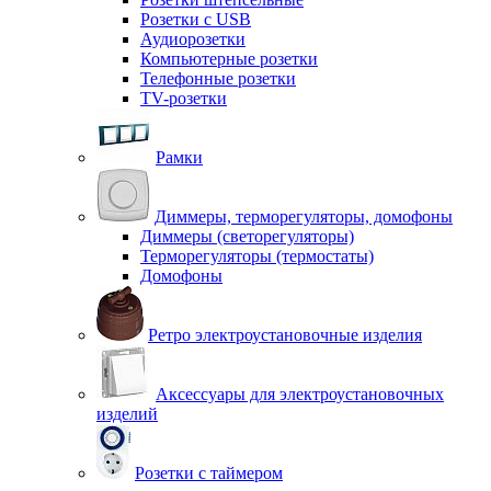
Розетки с USB
Аудиорозетки
Компьютерные розетки
Телефонные розетки
TV-розетки
Рамки
Диммеры, терморегуляторы, домофоны
Диммеры (светорегуляторы)
Терморегуляторы (термостаты)
Домофоны
Ретро электроустановочные изделия
Аксессуары для электроустановочных
изделий
Розетки с таймером