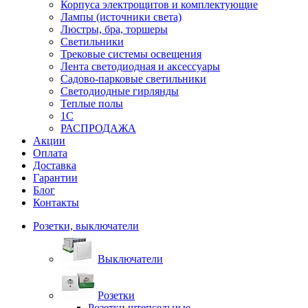
Корпуса электрощитов и комплектующие
Лампы (источники света)
Люстры, бра, торшеры
Светильники
Трековые системы освещения
Лента светодиодная и аксессуары
Садово-парковые светильники
Светодиодные гирлянды
Теплые полы
1С
РАСПРОДАЖА
Акции
Оплата
Доставка
Гарантии
Блог
Контакты
Розетки, выключатели
Выключатели
Розетки
Розетки штепсельные