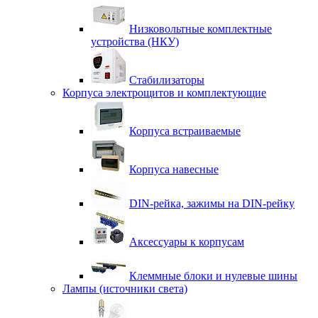
Низковольтные комплектные
устройства (НКУ)
Стабилизаторы
Корпуса электрощитов и комплектующие
Корпуса встраиваемые
Корпуса навесные
DIN-рейка, зажимы на DIN-рейку
Аксессуары к корпусам
Клеммные блоки и нулевые шины
Лампы (источники света)