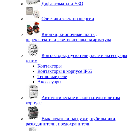
Дифавтоматы и УЗО
Счетчики электроэнергии
Кнопки, кнопочные посты,
переключатели, светосигнальная арматура
Контакторы, пускатели, реле и аксессуары
к ним
Контакторы
Контакторы в корпусе IP65
Тепловые реле
Аксессуары
Автоматические выключатели в литом
корпусе
Выключатели нагрузки, рубильники,
разъединители, предохранители