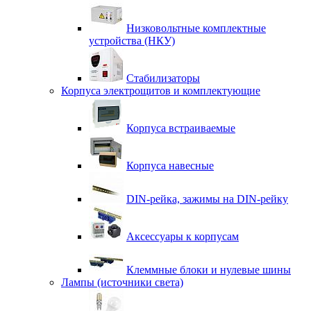
Низковольтные комплектные
устройства (НКУ)
Стабилизаторы
Корпуса электрощитов и комплектующие
Корпуса встраиваемые
Корпуса навесные
DIN-рейка, зажимы на DIN-рейку
Аксессуары к корпусам
Клеммные блоки и нулевые шины
Лампы (источники света)