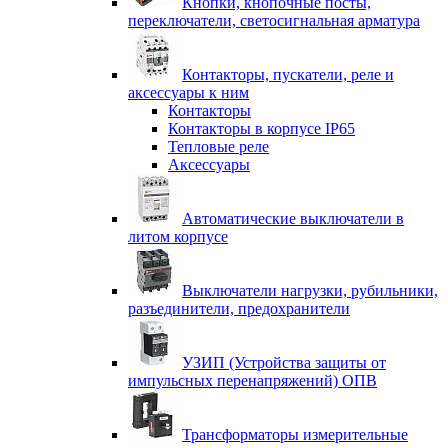
Кнопки, кнопочные посты,
переключатели, светосигнальная арматура
Контакторы, пускатели, реле и
аксессуары к ним
Контакторы
Контакторы в корпусе IP65
Тепловые реле
Аксессуары
Автоматические выключатели в
литом корпусе
Выключатели нагрузки, рубильники,
разъединители, предохранители
УЗИП (Устройства защиты от
импульсных перенапряжений) ОПВ
Трансформаторы измерительные