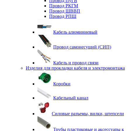
Провод ПуГВ
Провод РКГМ
Провод ШВВП
Провод РПШ
Кабель алюминиевый
Провод самонесущий (СИП)
Кабель и провод связи
Изделия для прокладки кабеля и электромонтажа
Коробки
Кабельный канал
Силовые разъемы, вилки, штепсели
Трубы пластиковые и аксессуары к