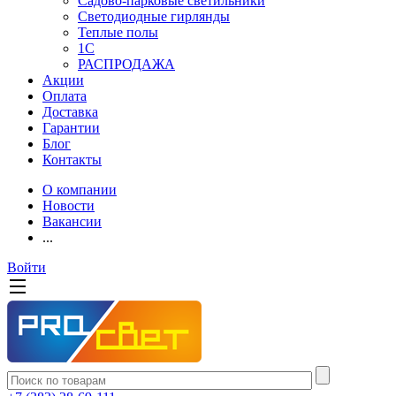
Садово-парковые светильники
Светодиодные гирлянды
Теплые полы
1С
РАСПРОДАЖА
Акции
Оплата
Доставка
Гарантии
Блог
Контакты
О компании
Новости
Вакансии
...
Войти