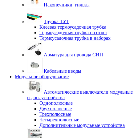
Наконечники, гильзы
Трубка ТУТ
Клеевая термоусадочная трубка
Термоусадочная трубка на отрез
Термоусадочная трубка в наборах
Арматура для провода СИП
Кабельные вводы
Модульное оборудование
Автоматические выключатели модульные
и доп. устройства
Однополюсные
Двухполюсные
Трехполюсные
Четырехполюсные
Дополнительные модульные устройства