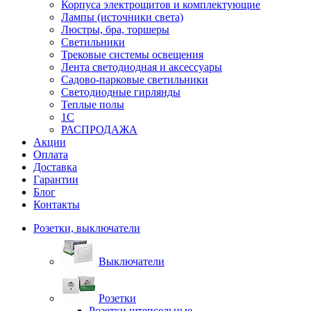
Корпуса электрощитов и комплектующие
Лампы (источники света)
Люстры, бра, торшеры
Светильники
Трековые системы освещения
Лента светодиодная и аксессуары
Садово-парковые светильники
Светодиодные гирлянды
Теплые полы
1С
РАСПРОДАЖА
Акции
Оплата
Доставка
Гарантии
Блог
Контакты
Розетки, выключатели
Выключатели
Розетки
Розетки штепсельные