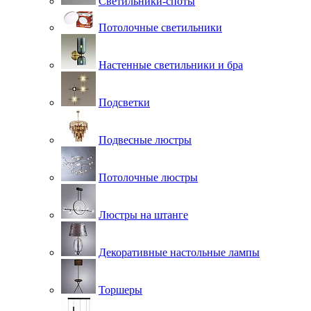
Светильники-споты
Потолочные светильники
Настенные светильники и бра
Подсветки
Подвесные люстры
Потолочные люстры
Люстры на штанге
Декоративные настольные лампы
Торшеры