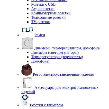
Розетки с USB
Аудиорозетки
Компьютерные розетки
Телефонные розетки
TV-розетки
Рамки
Диммеры, терморегуляторы, домофоны
Диммеры (светорегуляторы)
Терморегуляторы (термостаты)
Домофоны
Ретро электроустановочные изделия
Аксессуары для электроустановочных
изделий
Розетки с таймером