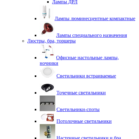
Лампы ДРЛ
Лампы люминесцентные компактные
Лампы специального назначения
Люстры, бра, торшеры
Офисные настольные лампы,
ночники
Светильники встраиваемые
Точечные светильники
Светильники-споты
Потолочные светильники
Настенные светильники и бра