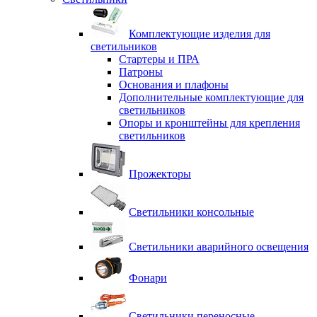
Комплектующие изделия для
светильников
Стартеры и ПРА
Патроны
Основания и плафоны
Дополнительные комплектующие для
светильников
Опоры и кронштейны для крепления
светильников
Прожекторы
Светильники консольные
Светильники аварийного освещения
Фонари
Светильники переносные