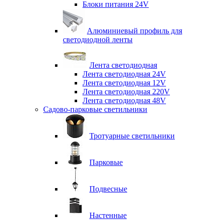
Блоки питания 24V
Алюминиевый профиль для
светодиодной ленты
Лента светодиодная
Лента светодиодная 24V
Лента светодиодная 12V
Лента светодиодная 220V
Лента светодиодная 48V
Садово-парковые светильники
Тротуарные светильники
Парковые
Подвесные
Настенные