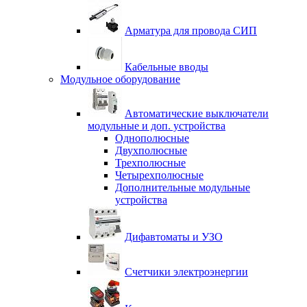
Арматура для провода СИП
Кабельные вводы
Модульное оборудование
Автоматические выключатели
модульные и доп. устройства
Однополюсные
Двухполюсные
Трехполюсные
Четырехполюсные
Дополнительные модульные
устройства
Дифавтоматы и УЗО
Счетчики электроэнергии