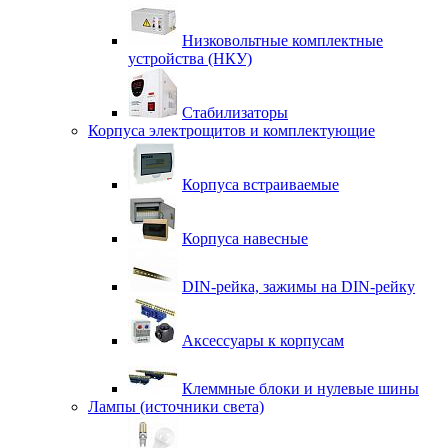
Низковольтные комплектные
устройства (НКУ)
Стабилизаторы
Корпуса электрощитов и комплектующие
Корпуса встраиваемые
Корпуса навесные
DIN-рейка, зажимы на DIN-рейку
Аксессуары к корпусам
Клеммные блоки и нулевые шины
Лампы (источники света)