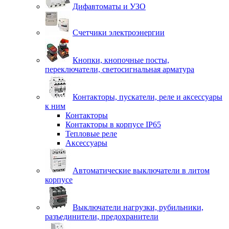
Дифавтоматы и УЗО
Счетчики электроэнергии
Кнопки, кнопочные посты,
переключатели, светосигнальная арматура
Контакторы, пускатели, реле и аксессуары
к ним
Контакторы
Контакторы в корпусе IP65
Тепловые реле
Аксессуары
Автоматические выключатели в литом
корпусе
Выключатели нагрузки, рубильники,
разъединители, предохранители