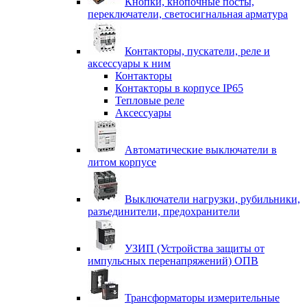
Кнопки, кнопочные посты,
переключатели, светосигнальная арматура
Контакторы, пускатели, реле и
аксессуары к ним
Контакторы
Контакторы в корпусе IP65
Тепловые реле
Аксессуары
Автоматические выключатели в
литом корпусе
Выключатели нагрузки, рубильники,
разъединители, предохранители
УЗИП (Устройства защиты от
импульсных перенапряжений) ОПВ
Трансформаторы измерительные