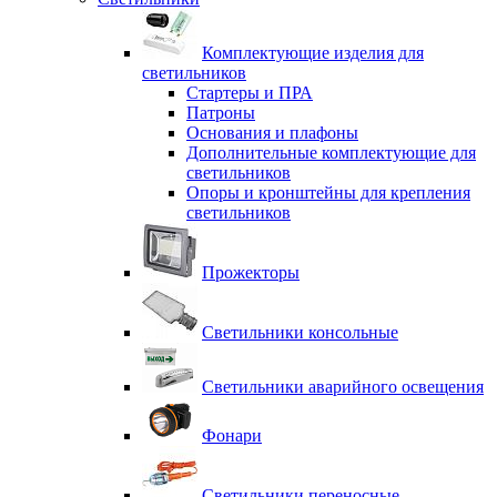
Комплектующие изделия для
светильников
Стартеры и ПРА
Патроны
Основания и плафоны
Дополнительные комплектующие для
светильников
Опоры и кронштейны для крепления
светильников
Прожекторы
Светильники консольные
Светильники аварийного освещения
Фонари
Светильники переносные