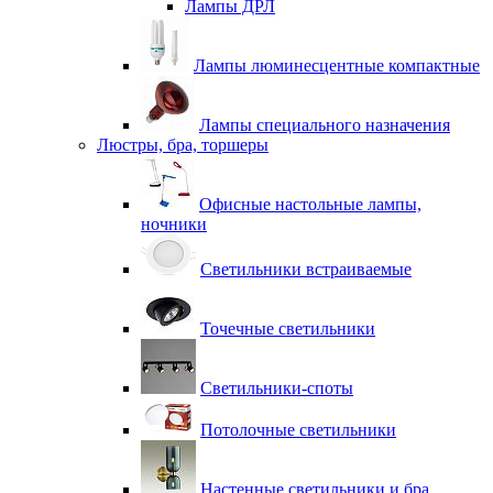
Лампы ДРЛ
Лампы люминесцентные компактные
Лампы специального назначения
Люстры, бра, торшеры
Офисные настольные лампы,
ночники
Светильники встраиваемые
Точечные светильники
Светильники-споты
Потолочные светильники
Настенные светильники и бра