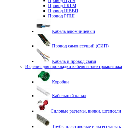
Провод ПуГВ
Провод РКГМ
Провод ШВВП
Провод РПШ
Кабель алюминиевый
Провод самонесущий (СИП)
Кабель и провод связи
Изделия для прокладки кабеля и электромонтажа
Коробки
Кабельный канал
Силовые разъемы, вилки, штепсели
Трубы пластиковые и аксессуары к