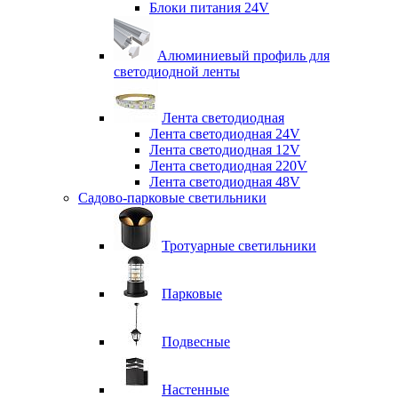
Блоки питания 24V
Алюминиевый профиль для
светодиодной ленты
Лента светодиодная
Лента светодиодная 24V
Лента светодиодная 12V
Лента светодиодная 220V
Лента светодиодная 48V
Садово-парковые светильники
Тротуарные светильники
Парковые
Подвесные
Настенные