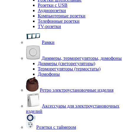
Розетки с USB
Аудиорозетки
Компьютерные розетки
Телефонные розетки
TV-розетки
Рамки
Диммеры, терморегуляторы, домофоны
Диммеры (светорегуляторы)
Терморегуляторы (термостаты)
Домофоны
Ретро электроустановочные изделия
Аксессуары для электроустановочных
изделий
Розетки с таймером