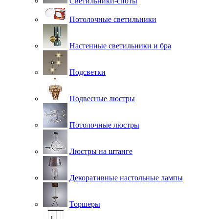
Светильники-споты
Потолочные светильники
Настенные светильники и бра
Подсветки
Подвесные люстры
Потолочные люстры
Люстры на штанге
Декоративные настольные лампы
Торшеры