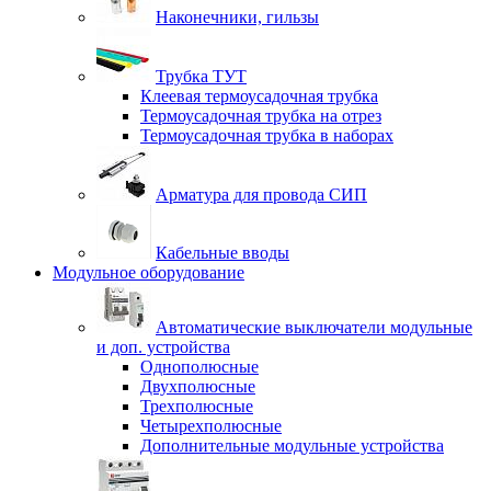
Наконечники, гильзы
Трубка ТУТ
Клеевая термоусадочная трубка
Термоусадочная трубка на отрез
Термоусадочная трубка в наборах
Арматура для провода СИП
Кабельные вводы
Модульное оборудование
Автоматические выключатели модульные
и доп. устройства
Однополюсные
Двухполюсные
Трехполюсные
Четырехполюсные
Дополнительные модульные устройства