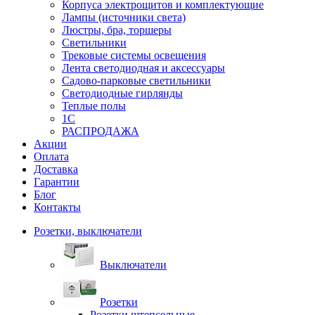
Корпуса электрощитов и комплектующие
Лампы (источники света)
Люстры, бра, торшеры
Светильники
Трековые системы освещения
Лента светодиодная и аксессуары
Садово-парковые светильники
Светодиодные гирлянды
Теплые полы
1С
РАСПРОДАЖА
Акции
Оплата
Доставка
Гарантии
Блог
Контакты
Розетки, выключатели
Выключатели
Розетки
Розетки штепсельные