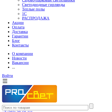
Садово-парковые светильники
Светодиодные гирлянды
Теплые полы
1С
РАСПРОДАЖА
Акции
Оплата
Доставка
Гарантии
Блог
Контакты
О компании
Новости
Вакансии
...
Войти