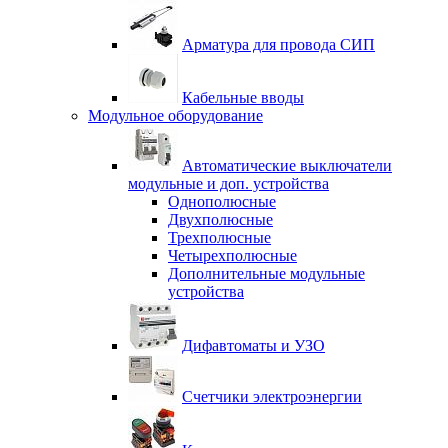
Арматура для провода СИП
Кабельные вводы
Модульное оборудование
Автоматические выключатели
модульные и доп. устройства
Однополюсные
Двухполюсные
Трехполюсные
Четырехполюсные
Дополнительные модульные
устройства
Дифавтоматы и УЗО
Счетчики электроэнергии