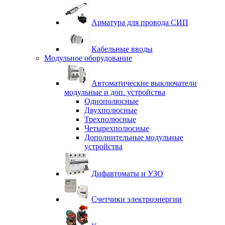
Арматура для провода СИП
Кабельные вводы
Модульное оборудование
Автоматические выключатели
модульные и доп. устройства
Однополюсные
Двухполюсные
Трехполюсные
Четырехполюсные
Дополнительные модульные
устройства
Дифавтоматы и УЗО
Счетчики электроэнергии