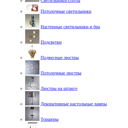
Светильники-споты
Потолочные светильники
Настенные светильники и бра
Подсветки
Подвесные люстры
Потолочные люстры
Люстры на штанге
Декоративные настольные лампы
Торшеры