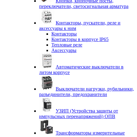
Кнопки, кнопочные посты,
переключатели, светосигнальная арматура
Контакторы, пускатели, реле и
аксессуары к ним
Контакторы
Контакторы в корпусе IP65
Тепловые реле
Аксессуары
Автоматические выключатели в
литом корпусе
Выключатели нагрузки, рубильники,
разъединители, предохранители
УЗИП (Устройства защиты от
импульсных перенапряжений) ОПВ
Трансформаторы измерительные