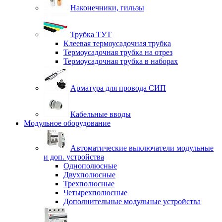
Наконечники, гильзы
Трубка ТУТ
Клеевая термоусадочная трубка
Термоусадочная трубка на отрез
Термоусадочная трубка в наборах
Арматура для провода СИП
Кабельные вводы
Модульное оборудование
Автоматические выключатели модульные
и доп. устройства
Однополюсные
Двухполюсные
Трехполюсные
Четырехполюсные
Дополнительные модульные устройства