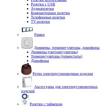
Розетки с USB
Аудиорозетки
Компьютерные розетки
Телефонные розетки
TV-розетки
Рамки
Диммеры, терморегуляторы, домофоны
Диммеры (светорегуляторы)
Терморегуляторы (термостаты)
Домофоны
Ретро электроустановочные изделия
Аксессуары для электроустановочных
изделий
Розетки с таймером