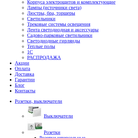
Корпуса электрощитов и комплектующие
Лампы (источники света)
Люстры, бра, торшеры
Светильники
Трековые системы освещения
Лента светодиодная и аксессуары
Садово-парковые светильники
Светодиодные гирлянды
Теплые полы
1С
РАСПРОДАЖА
Акции
Оплата
Доставка
Гарантии
Блог
Контакты
Розетки, выключатели
Выключатели
Розетки
Розетки штепсельные