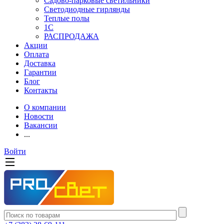
Садово-парковые светильники
Светодиодные гирлянды
Теплые полы
1С
РАСПРОДАЖА
Акции
Оплата
Доставка
Гарантии
Блог
Контакты
О компании
Новости
Вакансии
...
Войти