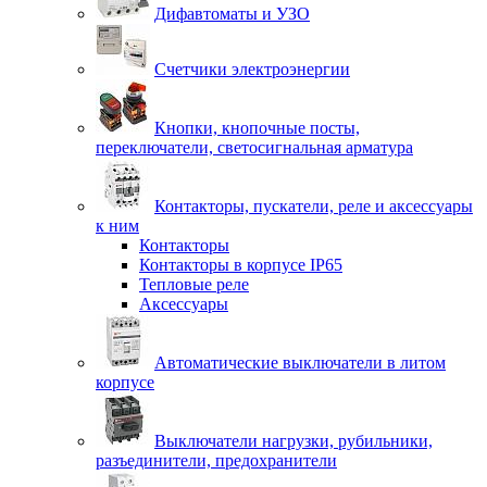
Дифавтоматы и УЗО
Счетчики электроэнергии
Кнопки, кнопочные посты,
переключатели, светосигнальная арматура
Контакторы, пускатели, реле и аксессуары
к ним
Контакторы
Контакторы в корпусе IP65
Тепловые реле
Аксессуары
Автоматические выключатели в литом
корпусе
Выключатели нагрузки, рубильники,
разъединители, предохранители