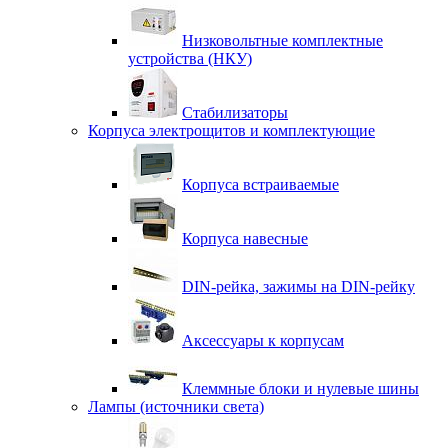
Низковольтные комплектные
устройства (НКУ)
Стабилизаторы
Корпуса электрощитов и комплектующие
Корпуса встраиваемые
Корпуса навесные
DIN-рейка, зажимы на DIN-рейку
Аксессуары к корпусам
Клеммные блоки и нулевые шины
Лампы (источники света)