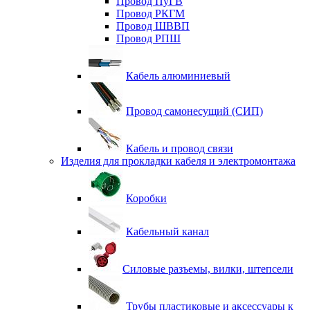
Провод ПуГВ
Провод РКГМ
Провод ШВВП
Провод РПШ
Кабель алюминиевый
Провод самонесущий (СИП)
Кабель и провод связи
Изделия для прокладки кабеля и электромонтажа
Коробки
Кабельный канал
Силовые разъемы, вилки, штепсели
Трубы пластиковые и аксессуары к