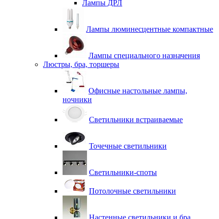
Лампы ДРЛ
Лампы люминесцентные компактные
Лампы специального назначения
Люстры, бра, торшеры
Офисные настольные лампы,
ночники
Светильники встраиваемые
Точечные светильники
Светильники-споты
Потолочные светильники
Настенные светильники и бра