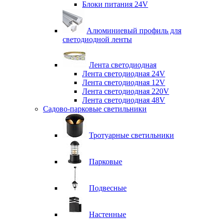
Блоки питания 24V
Алюминиевый профиль для
светодиодной ленты
Лента светодиодная
Лента светодиодная 24V
Лента светодиодная 12V
Лента светодиодная 220V
Лента светодиодная 48V
Садово-парковые светильники
Тротуарные светильники
Парковые
Подвесные
Настенные