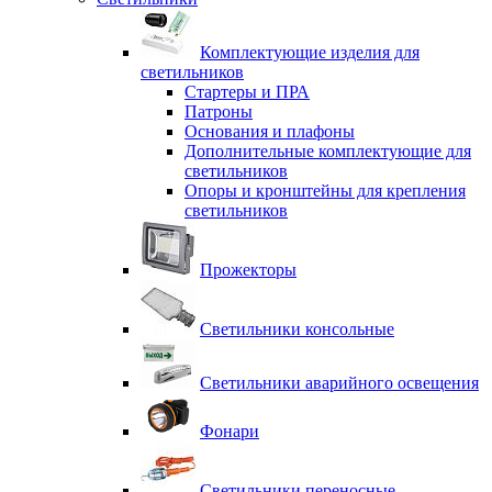
Комплектующие изделия для
светильников
Стартеры и ПРА
Патроны
Основания и плафоны
Дополнительные комплектующие для
светильников
Опоры и кронштейны для крепления
светильников
Прожекторы
Светильники консольные
Светильники аварийного освещения
Фонари
Светильники переносные