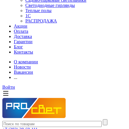
Садово-парковые светильники
Светодиодные гирлянды
Теплые полы
1С
РАСПРОДАЖА
Акции
Оплата
Доставка
Гарантии
Блог
Контакты
О компании
Новости
Вакансии
...
Войти