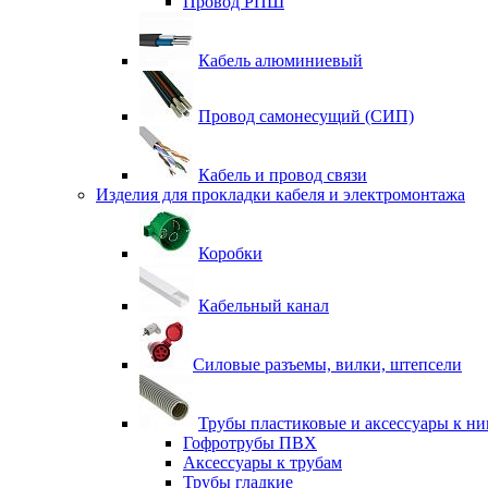
Провод РПШ
Кабель алюминиевый
Провод самонесущий (СИП)
Кабель и провод связи
Изделия для прокладки кабеля и электромонтажа
Коробки
Кабельный канал
Силовые разъемы, вилки, штепсели
Трубы пластиковые и аксессуары к н
Гофротрубы ПВХ
Аксессуары к трубам
Трубы гладкие