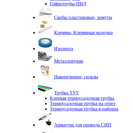
Гофротрубы ПНД
Скобы пластиковые, хомуты
Клеммы, Клеммные колодки
Изолента
Металлорукав
Наконечники, гильзы
Трубка ТУТ
Клеевая термоусадочная трубка
Термоусадочная трубка на отрез
Термоусадочная трубка в наборах
Арматура для провода СИП