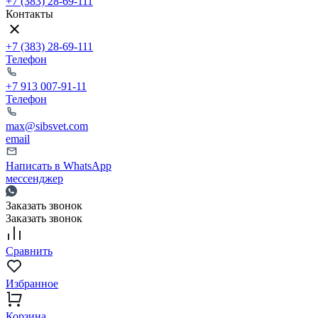
+7 (383) 28-69-111
Контакты
+7 (383) 28-69-111
Телефон
+7 913 007-91-11
Телефон
max@sibsvet.com
email
Написать в WhatsApp
мессенджер
Заказать звонок
Заказать звонок
Сравнить
Избранное
Корзина