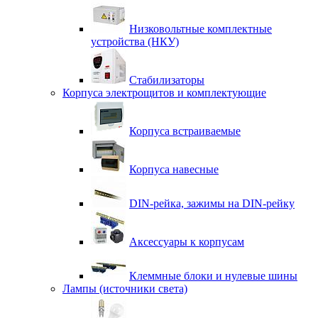
Низковольтные комплектные
устройства (НКУ)
Стабилизаторы
Корпуса электрощитов и комплектующие
Корпуса встраиваемые
Корпуса навесные
DIN-рейка, зажимы на DIN-рейку
Аксессуары к корпусам
Клеммные блоки и нулевые шины
Лампы (источники света)