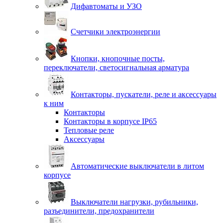
Дифавтоматы и УЗО
Счетчики электроэнергии
Кнопки, кнопочные посты,
переключатели, светосигнальная арматура
Контакторы, пускатели, реле и аксессуары
к ним
Контакторы
Контакторы в корпусе IP65
Тепловые реле
Аксессуары
Автоматические выключатели в литом
корпусе
Выключатели нагрузки, рубильники,
разъединители, предохранители