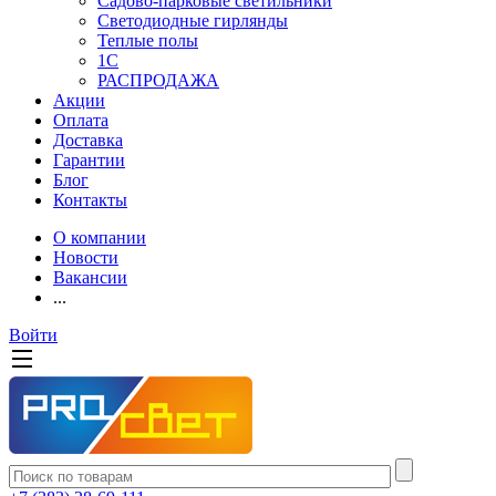
Садово-парковые светильники
Светодиодные гирлянды
Теплые полы
1С
РАСПРОДАЖА
Акции
Оплата
Доставка
Гарантии
Блог
Контакты
О компании
Новости
Вакансии
...
Войти