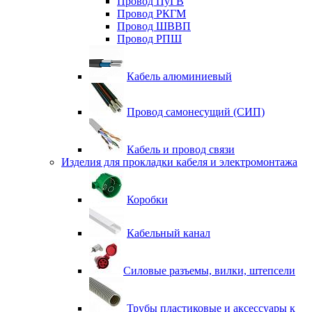
Провод ПуГВ
Провод РКГМ
Провод ШВВП
Провод РПШ
Кабель алюминиевый
Провод самонесущий (СИП)
Кабель и провод связи
Изделия для прокладки кабеля и электромонтажа
Коробки
Кабельный канал
Силовые разъемы, вилки, штепсели
Трубы пластиковые и аксессуары к