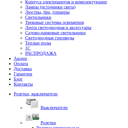
Корпуса электрощитов и комплектующие
Лампы (источники света)
Люстры, бра, торшеры
Светильники
Трековые системы освещения
Лента светодиодная и аксессуары
Садово-парковые светильники
Светодиодные гирлянды
Теплые полы
1С
РАСПРОДАЖА
Акции
Оплата
Доставка
Гарантии
Блог
Контакты
Розетки, выключатели
Выключатели
Розетки
Розетки штепсельные