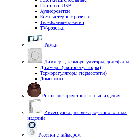
Розетки с USB
Аудиорозетки
Компьютерные розетки
Телефонные розетки
TV-розетки
Рамки
Диммеры, терморегуляторы, домофоны
Диммеры (светорегуляторы)
Терморегуляторы (термостаты)
Домофоны
Ретро электроустановочные изделия
Аксессуары для электроустановочных
изделий
Розетки с таймером