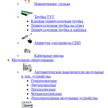
Наконечники, гильзы
Трубка ТУТ
Клеевая термоусадочная трубка
Термоусадочная трубка на отрез
Термоусадочная трубка в наборах
Арматура для провода СИП
Кабельные вводы
Модульное оборудование
Автоматические выключатели модульные
и доп. устройства
Однополюсные
Двухполюсные
Трехполюсные
Четырехполюсные
Дополнительные модульные устройства