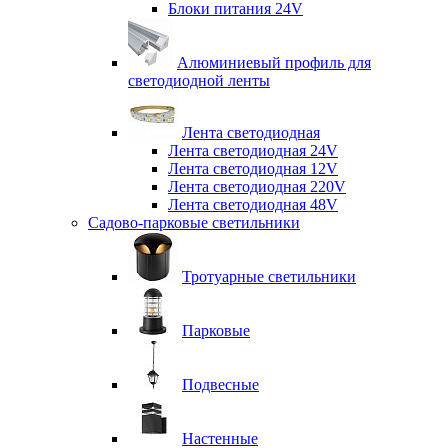
Блоки питания 24V
Алюминиевый профиль для
светодиодной ленты
Лента светодиодная
Лента светодиодная 24V
Лента светодиодная 12V
Лента светодиодная 220V
Лента светодиодная 48V
Садово-парковые светильники
Тротуарные светильники
Парковые
Подвесные
Настенные