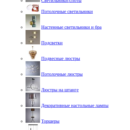
Светильники-споты
Потолочные светильники
Настенные светильники и бра
Подсветки
Подвесные люстры
Потолочные люстры
Люстры на штанге
Декоративные настольные лампы
Торшеры