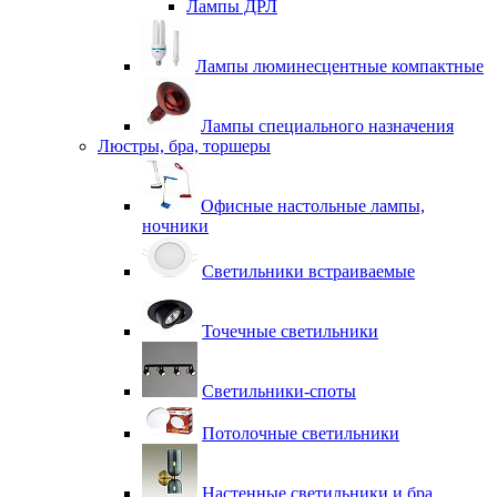
Лампы ДРЛ
Лампы люминесцентные компактные
Лампы специального назначения
Люстры, бра, торшеры
Офисные настольные лампы,
ночники
Светильники встраиваемые
Точечные светильники
Светильники-споты
Потолочные светильники
Настенные светильники и бра