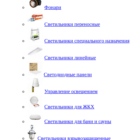
Фонари
Светильники переносные
Светильники специального назначения
Светильники линейные
Светодиодные панели
Управление освещением
Светильники для ЖКХ
Светильники для бани и сауны
Светильники взрывозащищенные