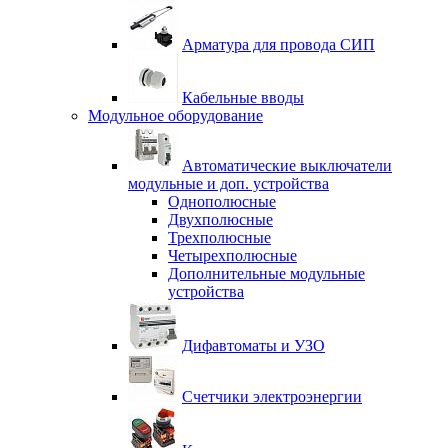
Арматура для провода СИП
Кабельные вводы
Модульное оборудование
Автоматические выключатели
модульные и доп. устройства
Однополюсные
Двухполюсные
Трехполюсные
Четырехполюсные
Дополнительные модульные
устройства
Дифавтоматы и УЗО
Счетчики электроэнергии