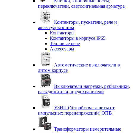
Кнопки, кнопочные посты,
переключатели, светосигнальная арматура
Контакторы, пускатели, реле и
аксессуары к ним
Контакторы
Контакторы в корпусе IP65
Тепловые реле
Аксессуары
Автоматические выключатели в
литом корпусе
Выключатели нагрузки, рубильники,
разъединители, предохранители
УЗИП (Устройства защиты от
импульсных перенапряжений) ОПВ
Трансформаторы измерительные