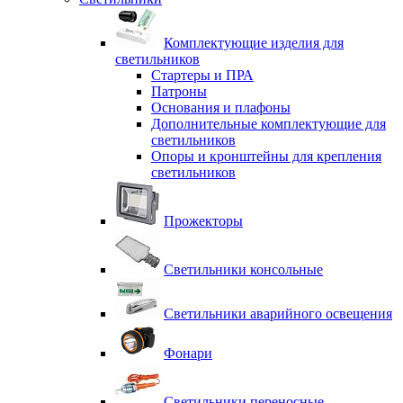
Комплектующие изделия для
светильников
Стартеры и ПРА
Патроны
Основания и плафоны
Дополнительные комплектующие для
светильников
Опоры и кронштейны для крепления
светильников
Прожекторы
Светильники консольные
Светильники аварийного освещения
Фонари
Светильники переносные