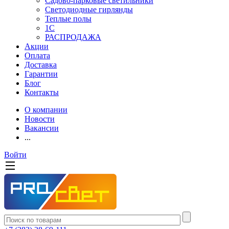
Садово-парковые светильники
Светодиодные гирлянды
Теплые полы
1С
РАСПРОДАЖА
Акции
Оплата
Доставка
Гарантии
Блог
Контакты
О компании
Новости
Вакансии
...
Войти