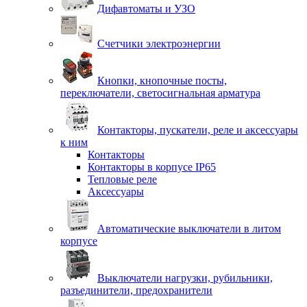
Дифавтоматы и УЗО
Счетчики электроэнергии
Кнопки, кнопочные посты,
переключатели, светосигнальная арматура
Контакторы, пускатели, реле и аксессуары
к ним
Контакторы
Контакторы в корпусе IP65
Тепловые реле
Аксессуары
Автоматические выключатели в литом
корпусе
Выключатели нагрузки, рубильники,
разъединители, предохранители