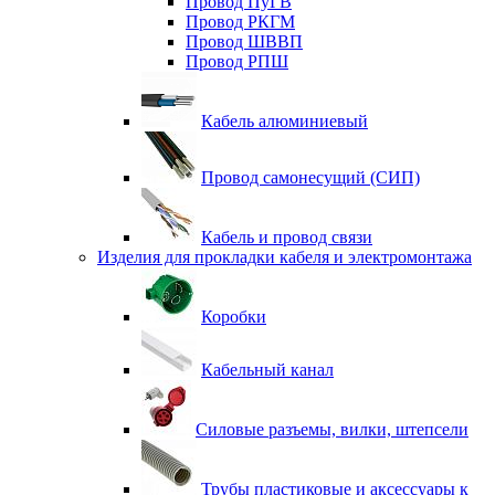
Провод ПуГВ
Провод РКГМ
Провод ШВВП
Провод РПШ
Кабель алюминиевый
Провод самонесущий (СИП)
Кабель и провод связи
Изделия для прокладки кабеля и электромонтажа
Коробки
Кабельный канал
Силовые разъемы, вилки, штепсели
Трубы пластиковые и аксессуары к