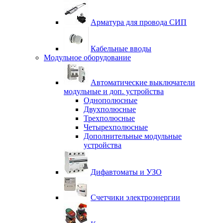
Арматура для провода СИП
Кабельные вводы
Модульное оборудование
Автоматические выключатели
модульные и доп. устройства
Однополюсные
Двухполюсные
Трехполюсные
Четырехполюсные
Дополнительные модульные
устройства
Дифавтоматы и УЗО
Счетчики электроэнергии