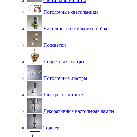
Светильники-споты
Потолочные светильники
Настенные светильники и бра
Подсветки
Подвесные люстры
Потолочные люстры
Люстры на штанге
Декоративные настольные лампы
Торшеры