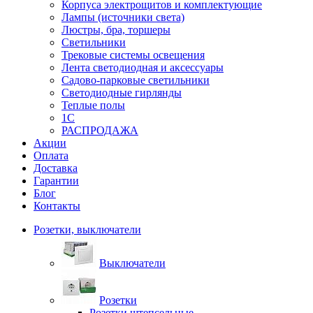
Корпуса электрощитов и комплектующие
Лампы (источники света)
Люстры, бра, торшеры
Светильники
Трековые системы освещения
Лента светодиодная и аксессуары
Садово-парковые светильники
Светодиодные гирлянды
Теплые полы
1С
РАСПРОДАЖА
Акции
Оплата
Доставка
Гарантии
Блог
Контакты
Розетки, выключатели
Выключатели
Розетки
Розетки штепсельные