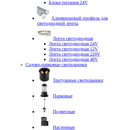
Блоки питания 24V
Алюминиевый профиль для
светодиодной ленты
Лента светодиодная
Лента светодиодная 24V
Лента светодиодная 12V
Лента светодиодная 220V
Лента светодиодная 48V
Садово-парковые светильники
Тротуарные светильники
Парковые
Подвесные
Настенные