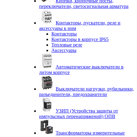
Кнопки, кнопочные посты,
переключатели, светосигнальная арматура
Контакторы, пускатели, реле и
аксессуары к ним
Контакторы
Контакторы в корпусе IP65
Тепловые реле
Аксессуары
Автоматические выключатели в
литом корпусе
Выключатели нагрузки, рубильники,
разъединители, предохранители
УЗИП (Устройства защиты от
импульсных перенапряжений) ОПВ
Трансформаторы измерительные