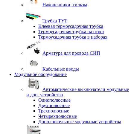
Наконечники, гильзы
Трубка ТУТ
Клеевая термоусадочная трубка
Термоусадочная трубка на отрез
Термоусадочная трубка в наборах
Арматура для провода СИП
Кабельные вводы
Модульное оборудование
Автоматические выключатели модульные
и доп. устройства
Однополюсные
Двухполюсные
Трехполюсные
Четырехполюсные
Дополнительные модульные устройства