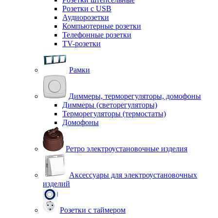
Розетки с USB
Аудиорозетки
Компьютерные розетки
Телефонные розетки
TV-розетки
Рамки
Диммеры, терморегуляторы, домофоны
Диммеры (светорегуляторы)
Терморегуляторы (термостаты)
Домофоны
Ретро электроустановочные изделия
Аксессуары для электроустановочных
изделий
Розетки с таймером