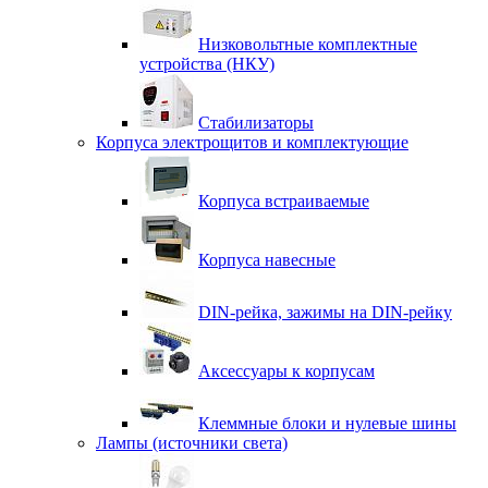
Низковольтные комплектные
устройства (НКУ)
Стабилизаторы
Корпуса электрощитов и комплектующие
Корпуса встраиваемые
Корпуса навесные
DIN-рейка, зажимы на DIN-рейку
Аксессуары к корпусам
Клеммные блоки и нулевые шины
Лампы (источники света)