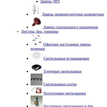
Лампы ДРЛ
Лампы люминесцентные компактные
Лампы специального назначения
Люстры, бра, торшеры
Офисные настольные лампы,
ночники
Светильники встраиваемые
Точечные светильники
Светильники-споты
Потолочные светильники
Настенные светильники и бра