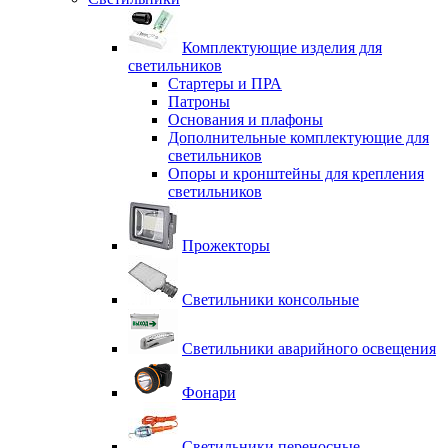
Комплектующие изделия для
светильников
Стартеры и ПРА
Патроны
Основания и плафоны
Дополнительные комплектующие для
светильников
Опоры и кронштейны для крепления
светильников
Прожекторы
Светильники консольные
Светильники аварийного освещения
Фонари
Светильники переносные