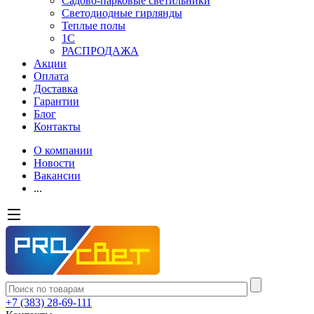
Садово-парковые светильники
Светодиодные гирлянды
Теплые полы
1С
РАСПРОДАЖА
Акции
Оплата
Доставка
Гарантии
Блог
Контакты
О компании
Новости
Вакансии
...
+7 (383) 28-69-111