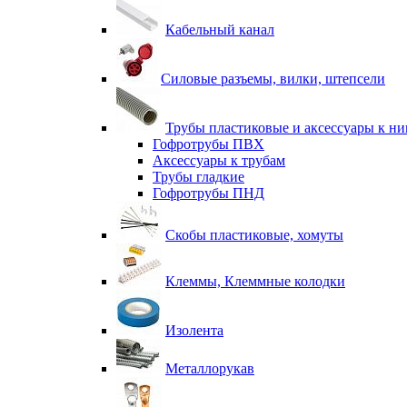
Кабельный канал
Силовые разъемы, вилки, штепсели
Трубы пластиковые и аксессуары к н
Гофротрубы ПВХ
Аксессуары к трубам
Трубы гладкие
Гофротрубы ПНД
Скобы пластиковые, хомуты
Клеммы, Клеммные колодки
Изолента
Металлорукав