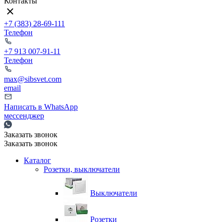
Контакты
+7 (383) 28-69-111
Телефон
+7 913 007-91-11
Телефон
max@sibsvet.com
email
Написать в WhatsApp
мессенджер
Заказать звонок
Заказать звонок
Каталог
Розетки, выключатели
Выключатели
Розетки