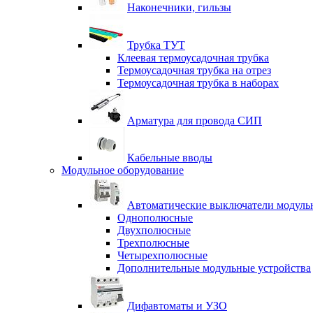
Наконечники, гильзы
Трубка ТУТ
Клеевая термоусадочная трубка
Термоусадочная трубка на отрез
Термоусадочная трубка в наборах
Арматура для провода СИП
Кабельные вводы
Модульное оборудование
Автоматические выключатели модульн
Однополюсные
Двухполюсные
Трехполюсные
Четырехполюсные
Дополнительные модульные устройства
Дифавтоматы и УЗО