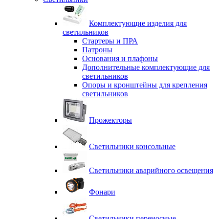
Комплектующие изделия для
светильников
Стартеры и ПРА
Патроны
Основания и плафоны
Дополнительные комплектующие для
светильников
Опоры и кронштейны для крепления
светильников
Прожекторы
Светильники консольные
Светильники аварийного освещения
Фонари
Светильники переносные