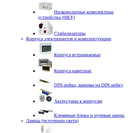
Низковольтные комплектные
устройства (НКУ)
Стабилизаторы
Корпуса электрощитов и комплектующие
Корпуса встраиваемые
Корпуса навесные
DIN-рейка, зажимы на DIN-рейку
Аксессуары к корпусам
Клеммные блоки и нулевые шины
Лампы (источники света)