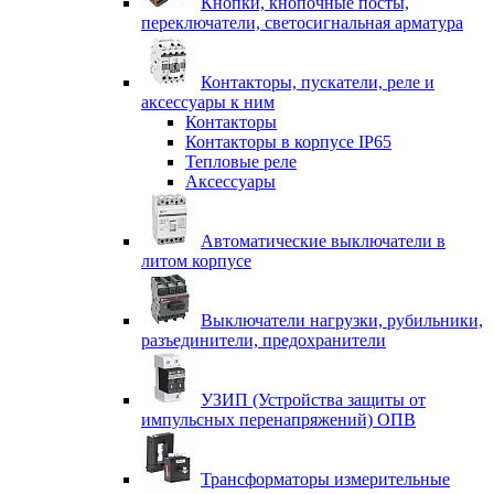
Кнопки, кнопочные посты,
переключатели, светосигнальная арматура
Контакторы, пускатели, реле и
аксессуары к ним
Контакторы
Контакторы в корпусе IP65
Тепловые реле
Аксессуары
Автоматические выключатели в
литом корпусе
Выключатели нагрузки, рубильники,
разъединители, предохранители
УЗИП (Устройства защиты от
импульсных перенапряжений) ОПВ
Трансформаторы измерительные