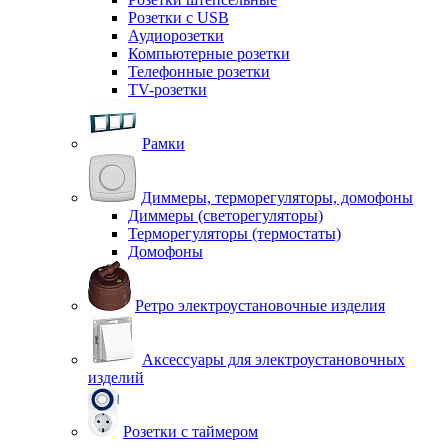
Розетки с USB
Аудиорозетки
Компьютерные розетки
Телефонные розетки
TV-розетки
Рамки
Диммеры, терморегуляторы, домофоны
Диммеры (светорегуляторы)
Терморегуляторы (термостаты)
Домофоны
Ретро электроустановочные изделия
Аксессуары для электроустановочных
изделий
Розетки с таймером