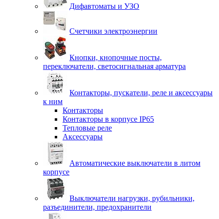
Дифавтоматы и УЗО
Счетчики электроэнергии
Кнопки, кнопочные посты,
переключатели, светосигнальная арматура
Контакторы, пускатели, реле и аксессуары
к ним
Контакторы
Контакторы в корпусе IP65
Тепловые реле
Аксессуары
Автоматические выключатели в литом
корпусе
Выключатели нагрузки, рубильники,
разъединители, предохранители