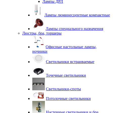
Лампы ДРЛ
Лампы люминесцентные компактные
Лампы специального назначения
Люстры, бра, торшеры
Офисные настольные лампы,
ночники
Светильники встраиваемые
Точечные светильники
Светильники-споты
Потолочные светильники
Настенные светильники и бра