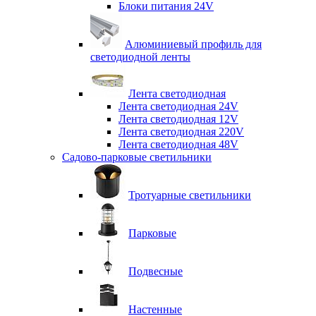
Блоки питания 24V
Алюминиевый профиль для
светодиодной ленты
Лента светодиодная
Лента светодиодная 24V
Лента светодиодная 12V
Лента светодиодная 220V
Лента светодиодная 48V
Садово-парковые светильники
Тротуарные светильники
Парковые
Подвесные
Настенные