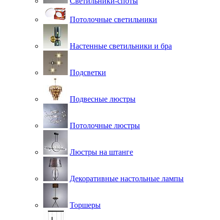
Светильники-споты
Потолочные светильники
Настенные светильники и бра
Подсветки
Подвесные люстры
Потолочные люстры
Люстры на штанге
Декоративные настольные лампы
Торшеры