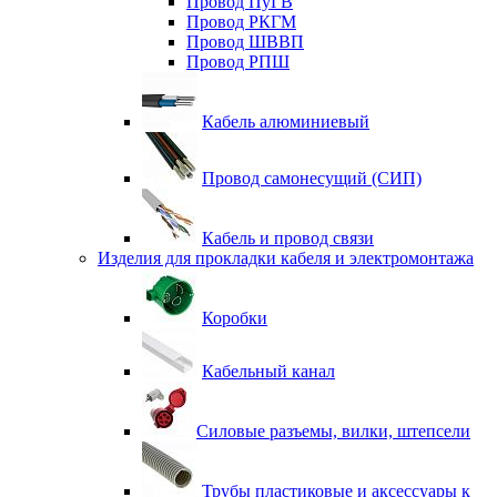
Провод ПуГВ
Провод РКГМ
Провод ШВВП
Провод РПШ
Кабель алюминиевый
Провод самонесущий (СИП)
Кабель и провод связи
Изделия для прокладки кабеля и электромонтажа
Коробки
Кабельный канал
Силовые разъемы, вилки, штепсели
Трубы пластиковые и аксессуары к