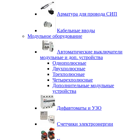
Арматура для провода СИП
Кабельные вводы
Модульное оборудование
Автоматические выключатели
модульные и доп. устройства
Однополюсные
Двухполюсные
Трехполюсные
Четырехполюсные
Дополнительные модульные
устройства
Дифавтоматы и УЗО
Счетчики электроэнергии