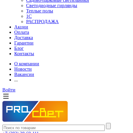
Садово-парковые светильники
Светодиодные гирлянды
Теплые полы
1С
РАСПРОДАЖА
Акции
Оплата
Доставка
Гарантии
Блог
Контакты
О компании
Новости
Вакансии
...
Войти