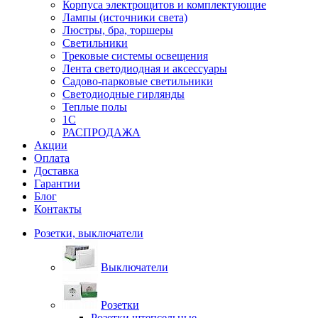
Корпуса электрощитов и комплектующие
Лампы (источники света)
Люстры, бра, торшеры
Светильники
Трековые системы освещения
Лента светодиодная и аксессуары
Садово-парковые светильники
Светодиодные гирлянды
Теплые полы
1С
РАСПРОДАЖА
Акции
Оплата
Доставка
Гарантии
Блог
Контакты
Розетки, выключатели
Выключатели
Розетки
Розетки штепсельные