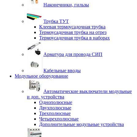
Наконечники, гильзы
Трубка ТУТ
Клеевая термоусадочная трубка
Термоусадочная трубка на отрез
Термоусадочная трубка в наборах
Арматура для провода СИП
Кабельные вводы
Модульное оборудование
Автоматические выключатели модульные
и доп. устройства
Однополюсные
Двухполюсные
Трехполюсные
Четырехполюсные
Дополнительные модульные устройства