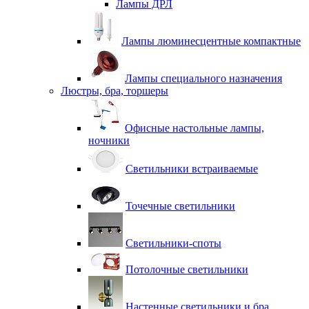
Лампы ДРЛ
Лампы люминесцентные компактные
Лампы специального назначения
Люстры, бра, торшеры
Офисные настольные лампы,
ночники
Светильники встраиваемые
Точечные светильники
Светильники-споты
Потолочные светильники
Настенные светильники и бра