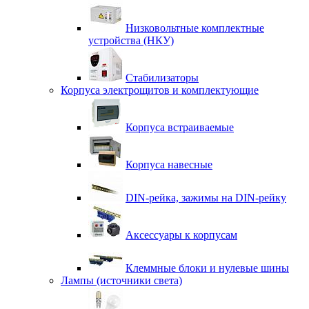
Низковольтные комплектные
устройства (НКУ)
Стабилизаторы
Корпуса электрощитов и комплектующие
Корпуса встраиваемые
Корпуса навесные
DIN-рейка, зажимы на DIN-рейку
Аксессуары к корпусам
Клеммные блоки и нулевые шины
Лампы (источники света)