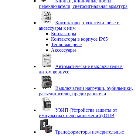
Кнопки, кнопочные посты,
переключатели, светосигнальная арматура
Контакторы, пускатели, реле и
аксессуары к ним
Контакторы
Контакторы в корпусе IP65
Тепловые реле
Аксессуары
Автоматические выключатели в
литом корпусе
Выключатели нагрузки, рубильники,
разъединители, предохранители
УЗИП (Устройства защиты от
импульсных перенапряжений) ОПВ
Трансформаторы измерительные