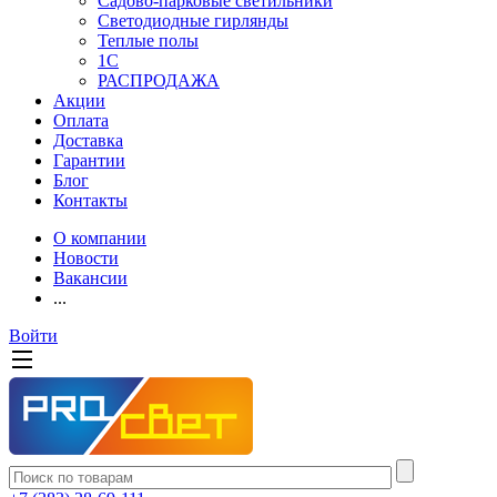
Садово-парковые светильники
Светодиодные гирлянды
Теплые полы
1С
РАСПРОДАЖА
Акции
Оплата
Доставка
Гарантии
Блог
Контакты
О компании
Новости
Вакансии
...
Войти