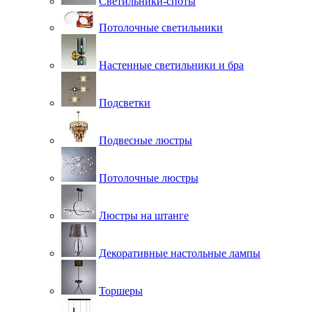
Светильники-споты
Потолочные светильники
Настенные светильники и бра
Подсветки
Подвесные люстры
Потолочные люстры
Люстры на штанге
Декоративные настольные лампы
Торшеры