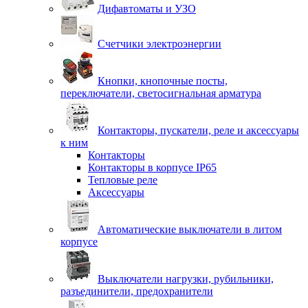
Дифавтоматы и УЗО
Счетчики электроэнергии
Кнопки, кнопочные посты,
переключатели, светосигнальная арматура
Контакторы, пускатели, реле и аксессуары
к ним
Контакторы
Контакторы в корпусе IP65
Тепловые реле
Аксессуары
Автоматические выключатели в литом
корпусе
Выключатели нагрузки, рубильники,
разъединители, предохранители