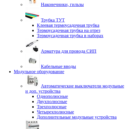
Наконечники, гильзы
Трубка ТУТ
Клеевая термоусадочная трубка
Термоусадочная трубка на отрез
Термоусадочная трубка в наборах
Арматура для провода СИП
Кабельные вводы
Модульное оборудование
Автоматические выключатели модульные
и доп. устройства
Однополюсные
Двухполюсные
Трехполюсные
Четырехполюсные
Дополнительные модульные устройства