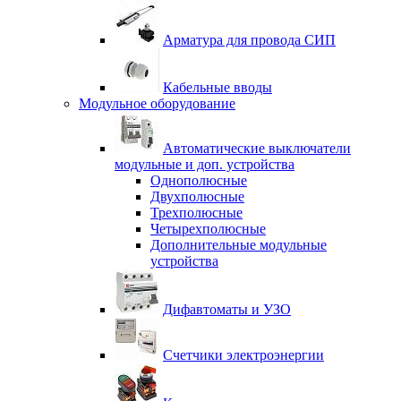
Арматура для провода СИП
Кабельные вводы
Модульное оборудование
Автоматические выключатели
модульные и доп. устройства
Однополюсные
Двухполюсные
Трехполюсные
Четырехполюсные
Дополнительные модульные
устройства
Дифавтоматы и УЗО
Счетчики электроэнергии