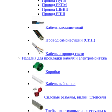
Провод ПуГВ
Провод РКГМ
Провод ШВВП
Провод РПШ
Кабель алюминиевый
Провод самонесущий (СИП)
Кабель и провод связи
Изделия для прокладки кабеля и электромонтажа
Коробки
Кабельный канал
Силовые разъемы, вилки, штепсели
Трубы пластиковые и аксессуары к