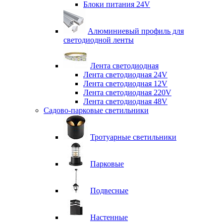
Блоки питания 24V
Алюминиевый профиль для
светодиодной ленты
Лента светодиодная
Лента светодиодная 24V
Лента светодиодная 12V
Лента светодиодная 220V
Лента светодиодная 48V
Садово-парковые светильники
Тротуарные светильники
Парковые
Подвесные
Настенные