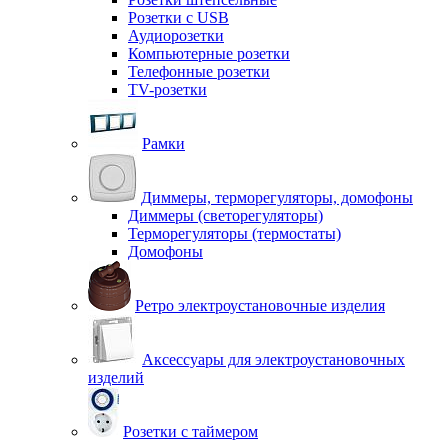
Розетки с USB
Аудиорозетки
Компьютерные розетки
Телефонные розетки
TV-розетки
Рамки
Диммеры, терморегуляторы, домофоны
Диммеры (светорегуляторы)
Терморегуляторы (термостаты)
Домофоны
Ретро электроустановочные изделия
Аксессуары для электроустановочных
изделий
Розетки с таймером