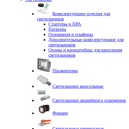
Комплектующие изделия для
светильников
Стартеры и ПРА
Патроны
Основания и плафоны
Дополнительные комплектующие для
светильников
Опоры и кронштейны для крепления
светильников
Прожекторы
Светильники консольные
Светильники аварийного освещения
Фонари
Светильники переносные