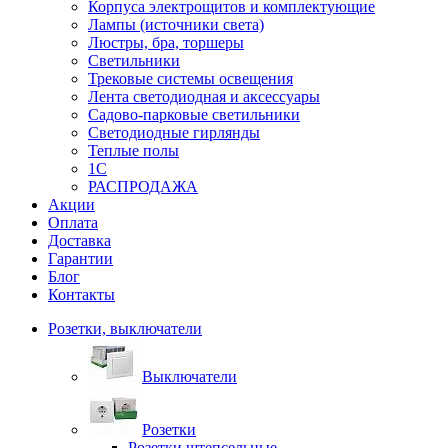
Корпуса электрощитов и комплектующие
Лампы (источники света)
Люстры, бра, торшеры
Светильники
Трековые системы освещения
Лента светодиодная и аксессуары
Садово-парковые светильники
Светодиодные гирлянды
Теплые полы
1С
РАСПРОДАЖА
Акции
Оплата
Доставка
Гарантии
Блог
Контакты
Розетки, выключатели
Выключатели
Розетки
Розетки штепсельные