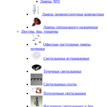
Лампы ДРЛ
Лампы люминесцентные компактные
Лампы специального назначения
Люстры, бра, торшеры
Офисные настольные лампы,
ночники
Светильники встраиваемые
Точечные светильники
Светильники-споты
Потолочные светильники
Настенные светильники и бра