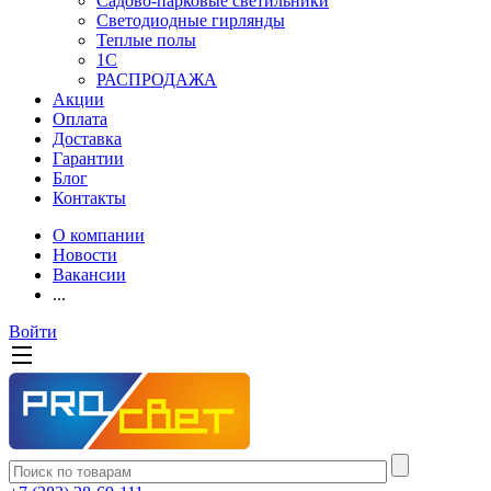
Садово-парковые светильники
Светодиодные гирлянды
Теплые полы
1С
РАСПРОДАЖА
Акции
Оплата
Доставка
Гарантии
Блог
Контакты
О компании
Новости
Вакансии
...
Войти