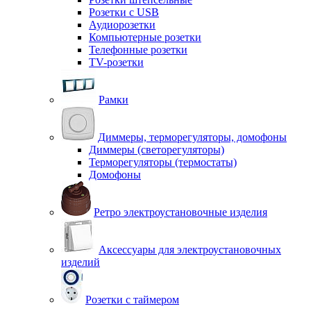
Розетки с USB
Аудиорозетки
Компьютерные розетки
Телефонные розетки
TV-розетки
Рамки
Диммеры, терморегуляторы, домофоны
Диммеры (светорегуляторы)
Терморегуляторы (термостаты)
Домофоны
Ретро электроустановочные изделия
Аксессуары для электроустановочных
изделий
Розетки с таймером