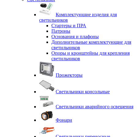
Комплектующие изделия для
светильников
Стартеры и ПРА
Патроны
Основания и плафоны
Дополнительные комплектующие для
светильников
Опоры и кронштейны для крепления
светильников
Прожекторы
Светильники консольные
Светильники аварийного освещения
Фонари
Светильники переносные