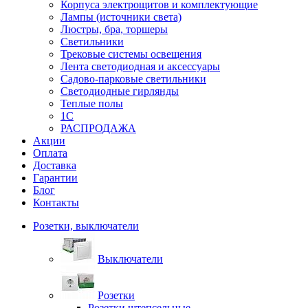
Корпуса электрощитов и комплектующие
Лампы (источники света)
Люстры, бра, торшеры
Светильники
Трековые системы освещения
Лента светодиодная и аксессуары
Садово-парковые светильники
Светодиодные гирлянды
Теплые полы
1С
РАСПРОДАЖА
Акции
Оплата
Доставка
Гарантии
Блог
Контакты
Розетки, выключатели
Выключатели
Розетки
Розетки штепсельные