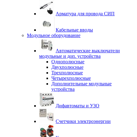
Арматура для провода СИП
Кабельные вводы
Модульное оборудование
Автоматические выключатели
модульные и доп. устройства
Однополюсные
Двухполюсные
Трехполюсные
Четырехполюсные
Дополнительные модульные
устройства
Дифавтоматы и УЗО
Счетчики электроэнергии