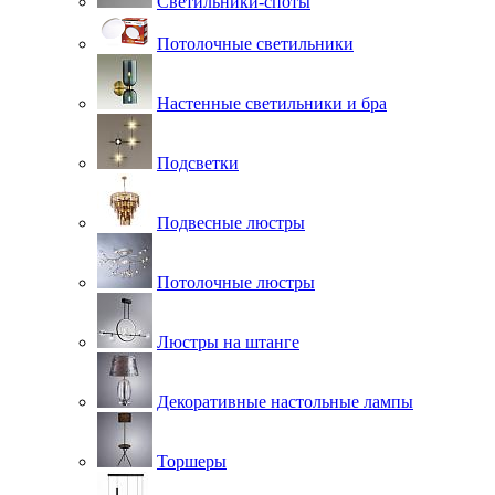
Светильники-споты
Потолочные светильники
Настенные светильники и бра
Подсветки
Подвесные люстры
Потолочные люстры
Люстры на штанге
Декоративные настольные лампы
Торшеры