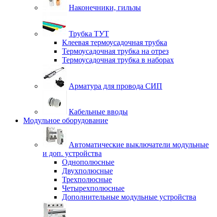
Наконечники, гильзы
Трубка ТУТ
Клеевая термоусадочная трубка
Термоусадочная трубка на отрез
Термоусадочная трубка в наборах
Арматура для провода СИП
Кабельные вводы
Модульное оборудование
Автоматические выключатели модульные
и доп. устройства
Однополюсные
Двухполюсные
Трехполюсные
Четырехполюсные
Дополнительные модульные устройства