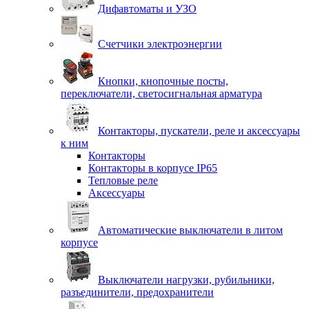
Дифавтоматы и УЗО
Счетчики электроэнергии
Кнопки, кнопочные посты,
переключатели, светосигнальная арматура
Контакторы, пускатели, реле и аксессуары
к ним
Контакторы
Контакторы в корпусе IP65
Тепловые реле
Аксессуары
Автоматические выключатели в литом
корпусе
Выключатели нагрузки, рубильники,
разъединители, предохранители