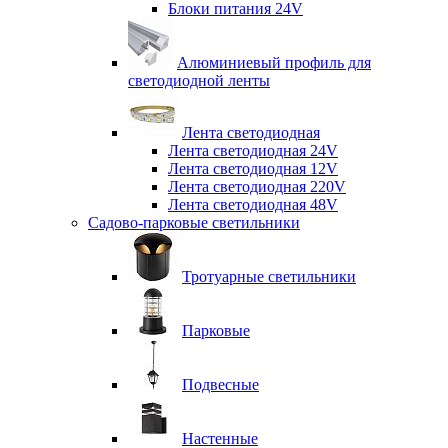
Блоки питания 24V
Алюминиевый профиль для
светодиодной ленты
Лента светодиодная
Лента светодиодная 24V
Лента светодиодная 12V
Лента светодиодная 220V
Лента светодиодная 48V
Садово-парковые светильники
Тротуарные светильники
Парковые
Подвесные
Настенные