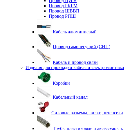
Провод ПуГВ
Провод РКГМ
Провод ШВВП
Провод РПШ
Кабель алюминиевый
Провод самонесущий (СИП)
Кабель и провод связи
Изделия для прокладки кабеля и электромонтажа
Коробки
Кабельный канал
Силовые разъемы, вилки, штепсели
Трубы пластиковые и аксессуары к