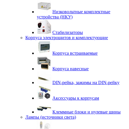
Низковольтные комплектные
устройства (НКУ)
Стабилизаторы
Корпуса электрощитов и комплектующие
Корпуса встраиваемые
Корпуса навесные
DIN-рейка, зажимы на DIN-рейку
Аксессуары к корпусам
Клеммные блоки и нулевые шины
Лампы (источники света)