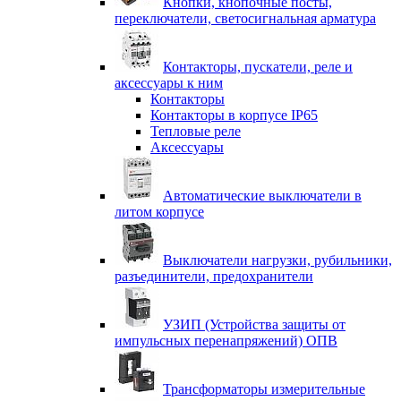
Кнопки, кнопочные посты,
переключатели, светосигнальная арматура
Контакторы, пускатели, реле и
аксессуары к ним
Контакторы
Контакторы в корпусе IP65
Тепловые реле
Аксессуары
Автоматические выключатели в
литом корпусе
Выключатели нагрузки, рубильники,
разъединители, предохранители
УЗИП (Устройства защиты от
импульсных перенапряжений) ОПВ
Трансформаторы измерительные