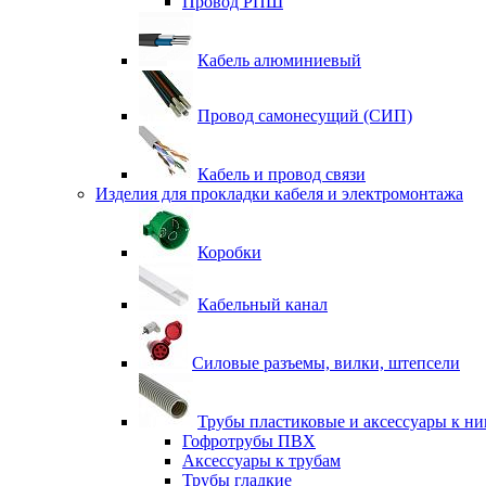
Провод РПШ
Кабель алюминиевый
Провод самонесущий (СИП)
Кабель и провод связи
Изделия для прокладки кабеля и электромонтажа
Коробки
Кабельный канал
Силовые разъемы, вилки, штепсели
Трубы пластиковые и аксессуары к н
Гофротрубы ПВХ
Аксессуары к трубам
Трубы гладкие