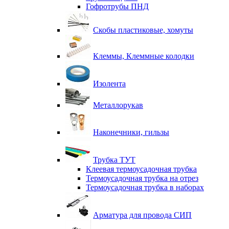
Гофротрубы ПНД
Скобы пластиковые, хомуты
Клеммы, Клеммные колодки
Изолента
Металлорукав
Наконечники, гильзы
Трубка ТУТ
Клеевая термоусадочная трубка
Термоусадочная трубка на отрез
Термоусадочная трубка в наборах
Арматура для провода СИП