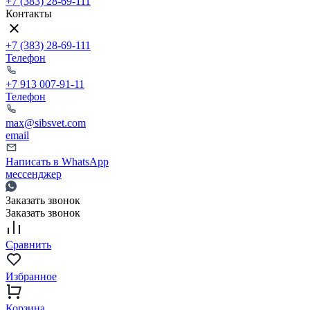
+7 (383) 28-69-111
Контакты
+7 (383) 28-69-111
Телефон
+7 913 007-91-11
Телефон
max@sibsvet.com
email
Написать в WhatsApp
мессенджер
Заказать звонок
Заказать звонок
Сравнить
Избранное
Корзина