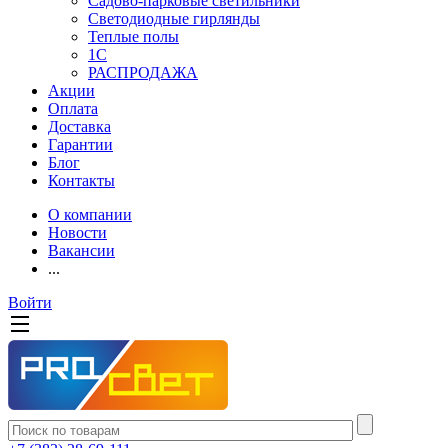
Садово-парковые светильники
Светодиодные гирлянды
Теплые полы
1С
РАСПРОДАЖА
Акции
Оплата
Доставка
Гарантии
Блог
Контакты
О компании
Новости
Вакансии
...
Войти