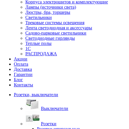
Корпуса электрощитов и комплектующие
Лампы (источники света)
Люстры, бра, торшеры
Светильники
Трековые системы освещения
Лента светодиодная и аксессуары
Садово-парковые светильники
Светодиодные гирлянды
Теплые полы
1С
РАСПРОДАЖА
Акции
Оплата
Доставка
Гарантии
Блог
Контакты
Розетки, выключатели
Выключатели
Розетки
Розетки штепсельные