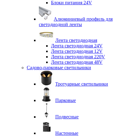
Блоки питания 24V
Алюминиевый профиль для
светодиодной ленты
Лента светодиодная
Лента светодиодная 24V
Лента светодиодная 12V
Лента светодиодная 220V
Лента светодиодная 48V
Садово-парковые светильники
Тротуарные светильники
Парковые
Подвесные
Настенные