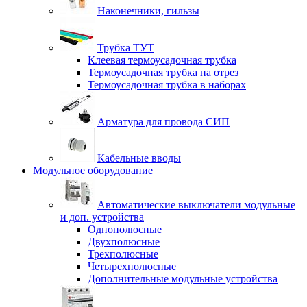
Наконечники, гильзы
Трубка ТУТ
Клеевая термоусадочная трубка
Термоусадочная трубка на отрез
Термоусадочная трубка в наборах
Арматура для провода СИП
Кабельные вводы
Модульное оборудование
Автоматические выключатели модульные
и доп. устройства
Однополюсные
Двухполюсные
Трехполюсные
Четырехполюсные
Дополнительные модульные устройства