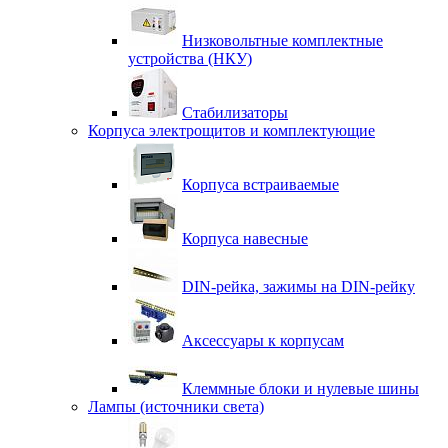
Низковольтные комплектные
устройства (НКУ)
Стабилизаторы
Корпуса электрощитов и комплектующие
Корпуса встраиваемые
Корпуса навесные
DIN-рейка, зажимы на DIN-рейку
Аксессуары к корпусам
Клеммные блоки и нулевые шины
Лампы (источники света)