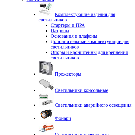
Комплектующие изделия для
светильников
Стартеры и ПРА
Патроны
Основания и плафоны
Дополнительные комплектующие для
светильников
Опоры и кронштейны для крепления
светильников
Прожекторы
Светильники консольные
Светильники аварийного освещения
Фонари
Светильники переносные