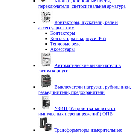
Кнопки, кнопочные посты,
переключатели, светосигнальная арматура
Контакторы, пускатели, реле и
аксессуары к ним
Контакторы
Контакторы в корпусе IP65
Тепловые реле
Аксессуары
Автоматические выключатели в
литом корпусе
Выключатели нагрузки, рубильники,
разъединители, предохранители
УЗИП (Устройства защиты от
импульсных перенапряжений) ОПВ
Трансформаторы измерительные