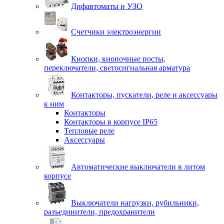
Дифавтоматы и УЗО
Счетчики электроэнергии
Кнопки, кнопочные посты,
переключатели, светосигнальная арматура
Контакторы, пускатели, реле и аксессуары
к ним
Контакторы
Контакторы в корпусе IP65
Тепловые реле
Аксессуары
Автоматические выключатели в литом
корпусе
Выключатели нагрузки, рубильники,
разъединители, предохранители