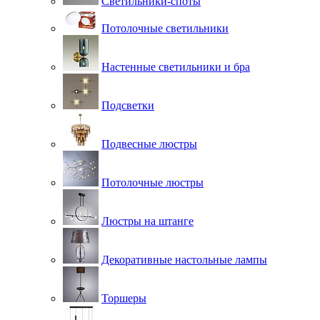
Светильники-споты
Потолочные светильники
Настенные светильники и бра
Подсветки
Подвесные люстры
Потолочные люстры
Люстры на штанге
Декоративные настольные лампы
Торшеры