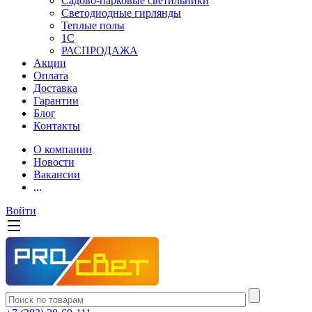
Садово-парковые светильники
Светодиодные гирлянды
Теплые полы
1С
РАСПРОДАЖА
Акции
Оплата
Доставка
Гарантии
Блог
Контакты
О компании
Новости
Вакансии
...
Войти