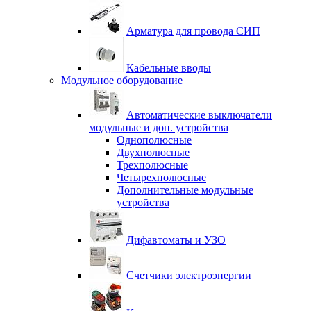
Арматура для провода СИП
Кабельные вводы
Модульное оборудование
Автоматические выключатели
модульные и доп. устройства
Однополюсные
Двухполюсные
Трехполюсные
Четырехполюсные
Дополнительные модульные
устройства
Дифавтоматы и УЗО
Счетчики электроэнергии