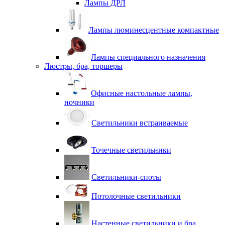
Лампы ДРЛ
Лампы люминесцентные компактные
Лампы специального назначения
Люстры, бра, торшеры
Офисные настольные лампы,
ночники
Светильники встраиваемые
Точечные светильники
Светильники-споты
Потолочные светильники
Настенные светильники и бра