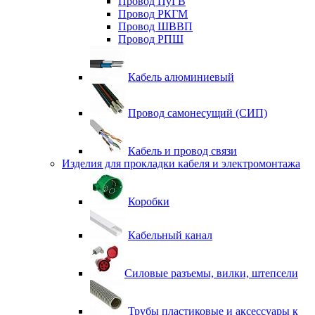
Провод ПуГВ
Провод РКГМ
Провод ШВВП
Провод РПШ
Кабель алюминиевый
Провод самонесущий (СИП)
Кабель и провод связи
Изделия для прокладки кабеля и электромонтажа
Коробки
Кабельный канал
Силовые разъемы, вилки, штепсели
Трубы пластиковые и аксессуары к