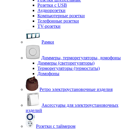
Розетки с USB
Аудиорозетки
Компьютерные розетки
Телефонные розетки
TV-розетки
Рамки
Диммеры, терморегуляторы, домофоны
Диммеры (светорегуляторы)
Терморегуляторы (термостаты)
Домофоны
Ретро электроустановочные изделия
Аксессуары для электроустановочных
изделий
Розетки с таймером