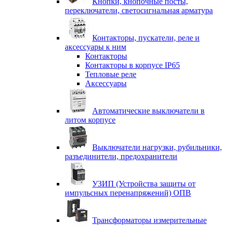
Кнопки, кнопочные посты,
переключатели, светосигнальная арматура
Контакторы, пускатели, реле и
аксессуары к ним
Контакторы
Контакторы в корпусе IP65
Тепловые реле
Аксессуары
Автоматические выключатели в
литом корпусе
Выключатели нагрузки, рубильники,
разъединители, предохранители
УЗИП (Устройства защиты от
импульсных перенапряжений) ОПВ
Трансформаторы измерительные