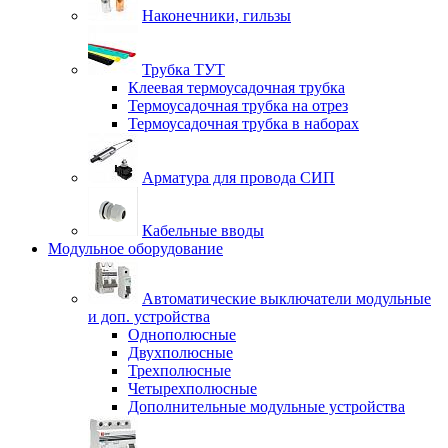
Наконечники, гильзы
Трубка ТУТ
Клеевая термоусадочная трубка
Термоусадочная трубка на отрез
Термоусадочная трубка в наборах
Арматура для провода СИП
Кабельные вводы
Модульное оборудование
Автоматические выключатели модульные
и доп. устройства
Однополюсные
Двухполюсные
Трехполюсные
Четырехполюсные
Дополнительные модульные устройства