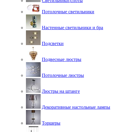
Светильники-споты
Потолочные светильники
Настенные светильники и бра
Подсветки
Подвесные люстры
Потолочные люстры
Люстры на штанге
Декоративные настольные лампы
Торшеры