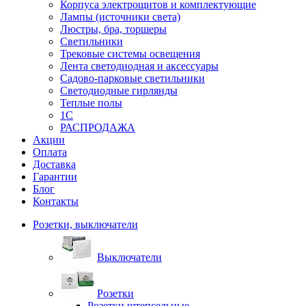
Корпуса электрощитов и комплектующие
Лампы (источники света)
Люстры, бра, торшеры
Светильники
Трековые системы освещения
Лента светодиодная и аксессуары
Садово-парковые светильники
Светодиодные гирлянды
Теплые полы
1С
РАСПРОДАЖА
Акции
Оплата
Доставка
Гарантии
Блог
Контакты
Розетки, выключатели
Выключатели
Розетки
Розетки штепсельные