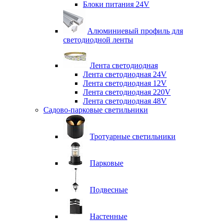
Блоки питания 24V
Алюминиевый профиль для
светодиодной ленты
Лента светодиодная
Лента светодиодная 24V
Лента светодиодная 12V
Лента светодиодная 220V
Лента светодиодная 48V
Садово-парковые светильники
Тротуарные светильники
Парковые
Подвесные
Настенные