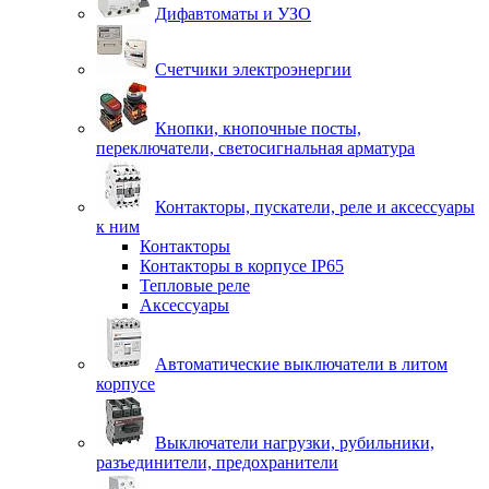
Дифавтоматы и УЗО
Счетчики электроэнергии
Кнопки, кнопочные посты,
переключатели, светосигнальная арматура
Контакторы, пускатели, реле и аксессуары
к ним
Контакторы
Контакторы в корпусе IP65
Тепловые реле
Аксессуары
Автоматические выключатели в литом
корпусе
Выключатели нагрузки, рубильники,
разъединители, предохранители