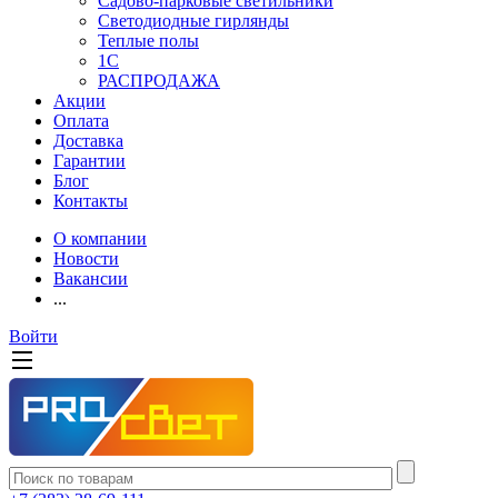
Садово-парковые светильники
Светодиодные гирлянды
Теплые полы
1С
РАСПРОДАЖА
Акции
Оплата
Доставка
Гарантии
Блог
Контакты
О компании
Новости
Вакансии
...
Войти