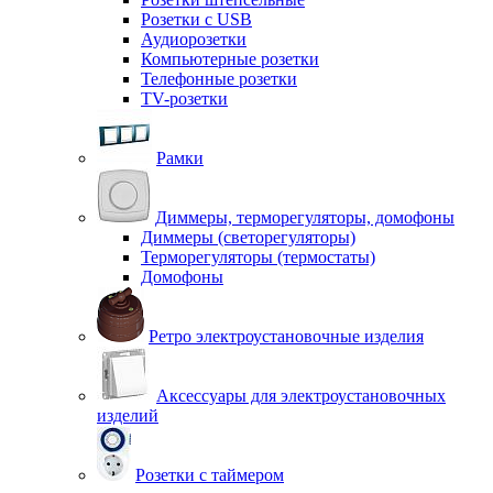
Розетки с USB
Аудиорозетки
Компьютерные розетки
Телефонные розетки
TV-розетки
Рамки
Диммеры, терморегуляторы, домофоны
Диммеры (светорегуляторы)
Терморегуляторы (термостаты)
Домофоны
Ретро электроустановочные изделия
Аксессуары для электроустановочных
изделий
Розетки с таймером