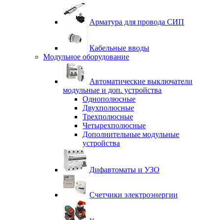
Арматура для провода СИП
Кабельные вводы
Модульное оборудование
Автоматические выключатели
модульные и доп. устройства
Однополюсные
Двухполюсные
Трехполюсные
Четырехполюсные
Дополнительные модульные
устройства
Дифавтоматы и УЗО
Счетчики электроэнергии