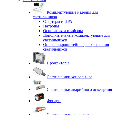
Комплектующие изделия для
светильников
Стартеры и ПРА
Патроны
Основания и плафоны
Дополнительные комплектующие для
светильников
Опоры и кронштейны для крепления
светильников
Прожекторы
Светильники консольные
Светильники аварийного освещения
Фонари
Светильники переносные