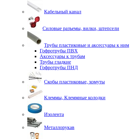
Кабельный канал
Силовые разъемы, вилки, штепсели
Трубы пластиковые и аксессуары к ним
Гофротрубы ПВХ
Аксессуары к трубам
Трубы гладкие
Гофротрубы ПНД
Скобы пластиковые, хомуты
Клеммы, Клеммные колодки
Изолента
Металлорукав