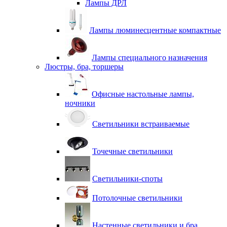
Лампы ДРЛ
Лампы люминесцентные компактные
Лампы специального назначения
Люстры, бра, торшеры
Офисные настольные лампы,
ночники
Светильники встраиваемые
Точечные светильники
Светильники-споты
Потолочные светильники
Настенные светильники и бра