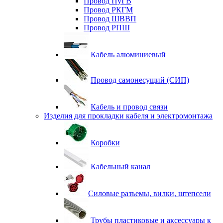
Провод ПуГВ
Провод РКГМ
Провод ШВВП
Провод РПШ
Кабель алюминиевый
Провод самонесущий (СИП)
Кабель и провод связи
Изделия для прокладки кабеля и электромонтажа
Коробки
Кабельный канал
Силовые разъемы, вилки, штепсели
Трубы пластиковые и аксессуары к