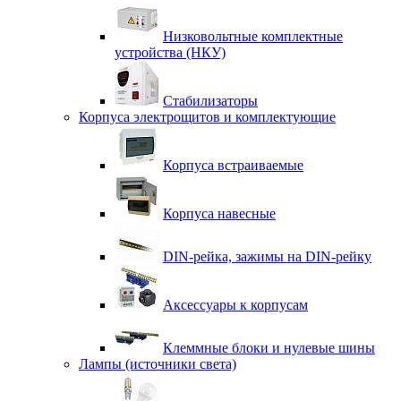
Низковольтные комплектные
устройства (НКУ)
Стабилизаторы
Корпуса электрощитов и комплектующие
Корпуса встраиваемые
Корпуса навесные
DIN-рейка, зажимы на DIN-рейку
Аксессуары к корпусам
Клеммные блоки и нулевые шины
Лампы (источники света)