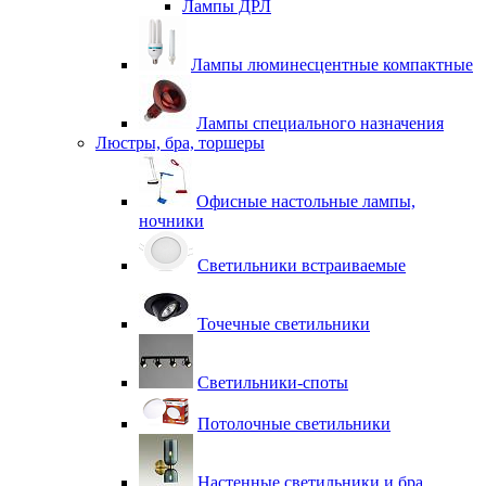
Лампы ДРЛ
Лампы люминесцентные компактные
Лампы специального назначения
Люстры, бра, торшеры
Офисные настольные лампы,
ночники
Светильники встраиваемые
Точечные светильники
Светильники-споты
Потолочные светильники
Настенные светильники и бра