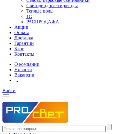
Садово-парковые светильники
Светодиодные гирлянды
Теплые полы
1С
РАСПРОДАЖА
Акции
Оплата
Доставка
Гарантии
Блог
Контакты
О компании
Новости
Вакансии
...
Войти