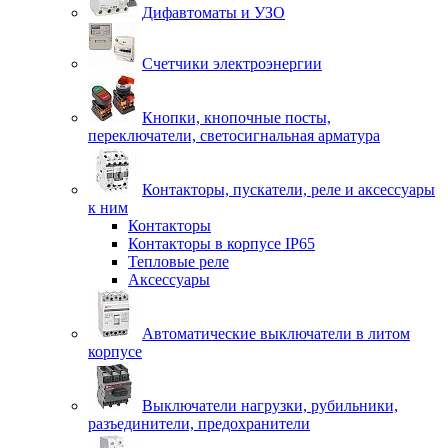
Дифавтоматы и УЗО
Счетчики электроэнергии
Кнопки, кнопочные посты,
переключатели, светосигнальная арматура
Контакторы, пускатели, реле и аксессуары
к ним
Контакторы
Контакторы в корпусе IP65
Тепловые реле
Аксессуары
Автоматические выключатели в литом
корпусе
Выключатели нагрузки, рубильники,
разъединители, предохранители