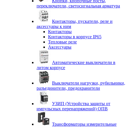
Кнопки, кнопочные посты,
переключатели, светосигнальная арматура
Контакторы, пускатели, реле и
аксессуары к ним
Контакторы
Контакторы в корпусе IP65
Тепловые реле
Аксессуары
Автоматические выключатели в
литом корпусе
Выключатели нагрузки, рубильники,
разъединители, предохранители
УЗИП (Устройства защиты от
импульсных перенапряжений) ОПВ
Трансформаторы измерительные