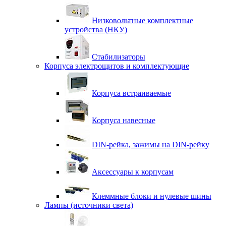
Низковольтные комплектные
устройства (НКУ)
Стабилизаторы
Корпуса электрощитов и комплектующие
Корпуса встраиваемые
Корпуса навесные
DIN-рейка, зажимы на DIN-рейку
Аксессуары к корпусам
Клеммные блоки и нулевые шины
Лампы (источники света)