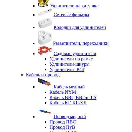
Удлинители на катушке
Сетевые фильтры
Колодки для удлинителей
Разветвители, переходники
Садовые удлинители
Удлинители на рамке
Удлинители-шнуры
Удлинители IP44
Кабель и провод
Кабель медный
Кабель NYM
Кабель ВВГ, ВВГнг-LS
Кабель КГ, КГ-ХЛ
Провод медный
Провод ПВС
Провод ПуВ