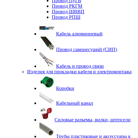
Провод ПуГВ
Провод РКГМ
Провод ШВВП
Провод РПШ
Кабель алюминиевый
Провод самонесущий (СИП)
Кабель и провод связи
Изделия для прокладки кабеля и электромонтажа
Коробки
Кабельный канал
Силовые разъемы, вилки, штепсели
Трубы пластиковые и аксессуары к