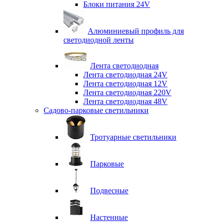
Блоки питания 24V
Алюминиевый профиль для
светодиодной ленты
Лента светодиодная
Лента светодиодная 24V
Лента светодиодная 12V
Лента светодиодная 220V
Лента светодиодная 48V
Садово-парковые светильники
Тротуарные светильники
Парковые
Подвесные
Настенные