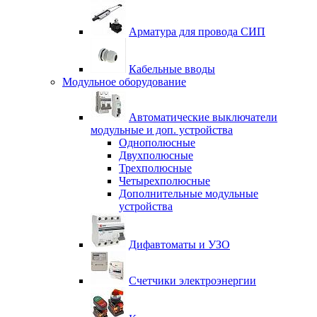
Арматура для провода СИП
Кабельные вводы
Модульное оборудование
Автоматические выключатели
модульные и доп. устройства
Однополюсные
Двухполюсные
Трехполюсные
Четырехполюсные
Дополнительные модульные
устройства
Дифавтоматы и УЗО
Счетчики электроэнергии