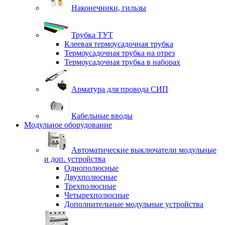
Наконечники, гильзы
Трубка ТУТ
Клеевая термоусадочная трубка
Термоусадочная трубка на отрез
Термоусадочная трубка в наборах
Арматура для провода СИП
Кабельные вводы
Модульное оборудование
Автоматические выключатели модульные
и доп. устройства
Однополюсные
Двухполюсные
Трехполюсные
Четырехполюсные
Дополнительные модульные устройства