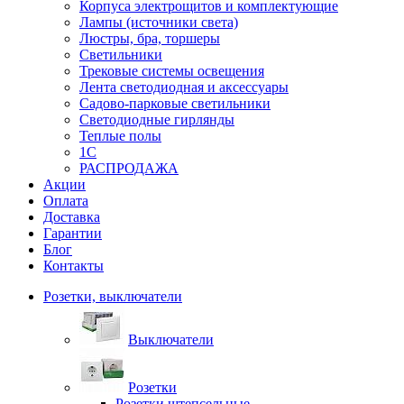
Корпуса электрощитов и комплектующие
Лампы (источники света)
Люстры, бра, торшеры
Светильники
Трековые системы освещения
Лента светодиодная и аксессуары
Садово-парковые светильники
Светодиодные гирлянды
Теплые полы
1С
РАСПРОДАЖА
Акции
Оплата
Доставка
Гарантии
Блог
Контакты
Розетки, выключатели
Выключатели
Розетки
Розетки штепсельные