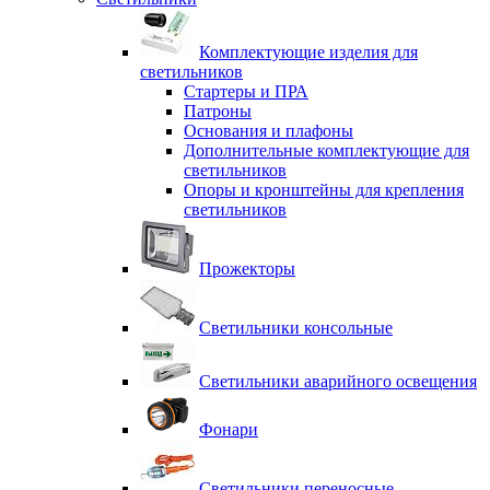
Комплектующие изделия для
светильников
Стартеры и ПРА
Патроны
Основания и плафоны
Дополнительные комплектующие для
светильников
Опоры и кронштейны для крепления
светильников
Прожекторы
Светильники консольные
Светильники аварийного освещения
Фонари
Светильники переносные