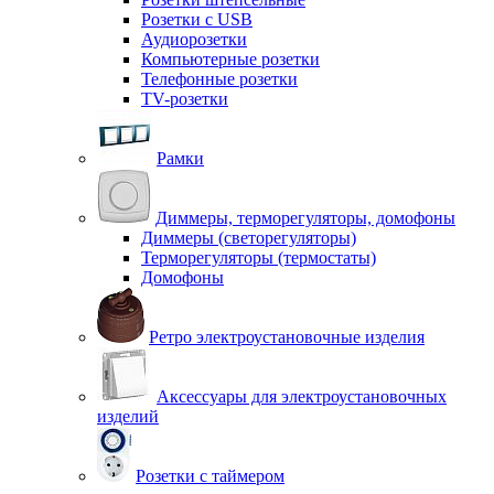
Розетки с USB
Аудиорозетки
Компьютерные розетки
Телефонные розетки
TV-розетки
Рамки
Диммеры, терморегуляторы, домофоны
Диммеры (светорегуляторы)
Терморегуляторы (термостаты)
Домофоны
Ретро электроустановочные изделия
Аксессуары для электроустановочных
изделий
Розетки с таймером