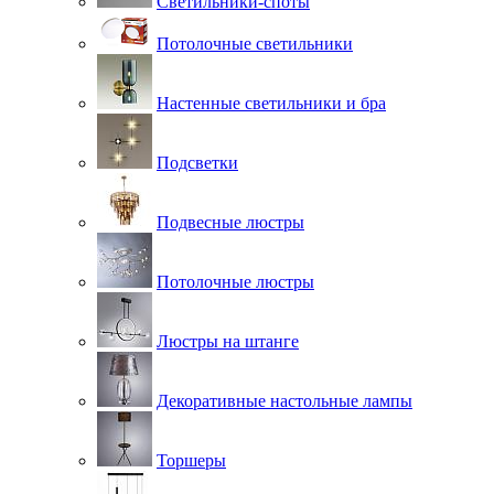
Светильники-споты
Потолочные светильники
Настенные светильники и бра
Подсветки
Подвесные люстры
Потолочные люстры
Люстры на штанге
Декоративные настольные лампы
Торшеры