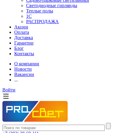
Садово-парковые светильники
Светодиодные гирлянды
Теплые полы
1С
РАСПРОДАЖА
Акции
Оплата
Доставка
Гарантии
Блог
Контакты
О компании
Новости
Вакансии
...
Войти