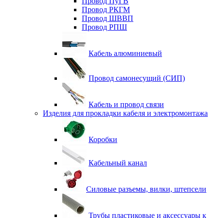
Провод ПуГВ
Провод РКГМ
Провод ШВВП
Провод РПШ
Кабель алюминиевый
Провод самонесущий (СИП)
Кабель и провод связи
Изделия для прокладки кабеля и электромонтажа
Коробки
Кабельный канал
Силовые разъемы, вилки, штепсели
Трубы пластиковые и аксессуары к