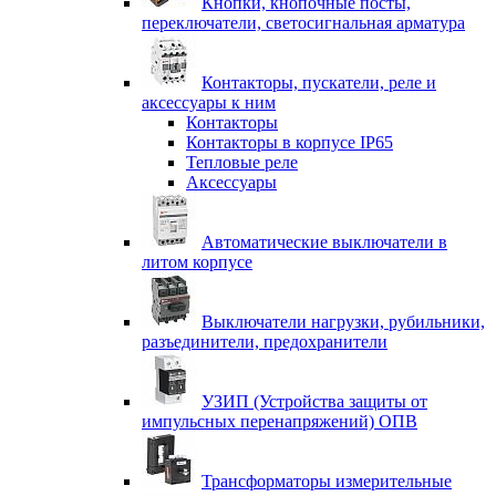
Кнопки, кнопочные посты,
переключатели, светосигнальная арматура
Контакторы, пускатели, реле и
аксессуары к ним
Контакторы
Контакторы в корпусе IP65
Тепловые реле
Аксессуары
Автоматические выключатели в
литом корпусе
Выключатели нагрузки, рубильники,
разъединители, предохранители
УЗИП (Устройства защиты от
импульсных перенапряжений) ОПВ
Трансформаторы измерительные