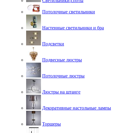
Светильники-споты
Потолочные светильники
Настенные светильники и бра
Подсветки
Подвесные люстры
Потолочные люстры
Люстры на штанге
Декоративные настольные лампы
Торшеры