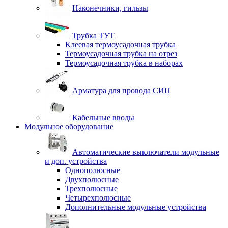
Наконечники, гильзы
Трубка ТУТ
Клеевая термоусадочная трубка
Термоусадочная трубка на отрез
Термоусадочная трубка в наборах
Арматура для провода СИП
Кабельные вводы
Модульное оборудование
Автоматические выключатели модульные
и доп. устройства
Однополюсные
Двухполюсные
Трехполюсные
Четырехполюсные
Дополнительные модульные устройства