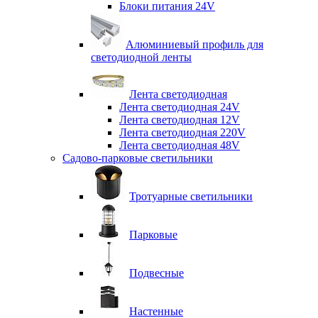
Блоки питания 24V
Алюминиевый профиль для
светодиодной ленты
Лента светодиодная
Лента светодиодная 24V
Лента светодиодная 12V
Лента светодиодная 220V
Лента светодиодная 48V
Садово-парковые светильники
Тротуарные светильники
Парковые
Подвесные
Настенные