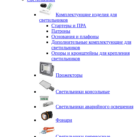
Комплектующие изделия для
светильников
Стартеры и ПРА
Патроны
Основания и плафоны
Дополнительные комплектующие для
светильников
Опоры и кронштейны для крепления
светильников
Прожекторы
Светильники консольные
Светильники аварийного освещения
Фонари
Светильники переносные