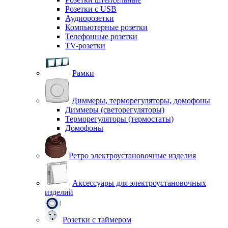
Розетки с USB
Аудиорозетки
Компьютерные розетки
Телефонные розетки
TV-розетки
Рамки
Диммеры, терморегуляторы, домофоны
Диммеры (светорегуляторы)
Терморегуляторы (термостаты)
Домофоны
Ретро электроустановочные изделия
Аксессуары для электроустановочных
изделий
Розетки с таймером