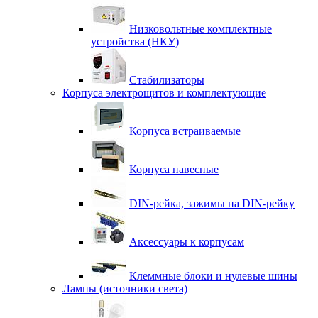
Низковольтные комплектные
устройства (НКУ)
Стабилизаторы
Корпуса электрощитов и комплектующие
Корпуса встраиваемые
Корпуса навесные
DIN-рейка, зажимы на DIN-рейку
Аксессуары к корпусам
Клеммные блоки и нулевые шины
Лампы (источники света)