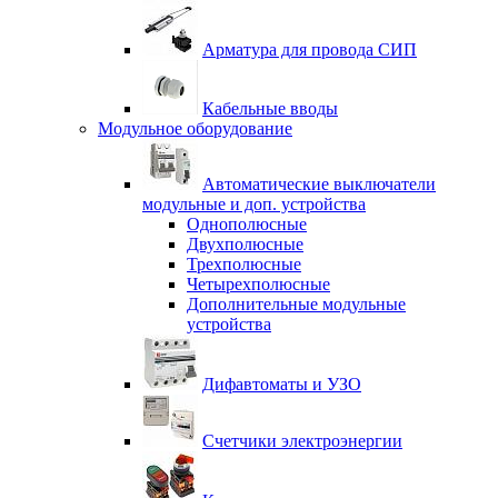
Арматура для провода СИП
Кабельные вводы
Модульное оборудование
Автоматические выключатели
модульные и доп. устройства
Однополюсные
Двухполюсные
Трехполюсные
Четырехполюсные
Дополнительные модульные
устройства
Дифавтоматы и УЗО
Счетчики электроэнергии