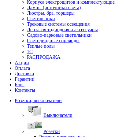
Корпуса электрощитов и комплектующие
Лампы (источники света)
Люстры, бра, торшеры
Светильники
Трековые системы освещения
Лента светодиодная и аксессуары
Садово-парковые светильники
Светодиодные гирлянды
Теплые полы
1С
РАСПРОДАЖА
Акции
Оплата
Доставка
Гарантии
Блог
Контакты
Розетки, выключатели
Выключатели
Розетки
Розетки штепсельные