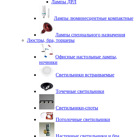
Лампы ДРЛ
Лампы люминесцентные компактные
Лампы специального назначения
Люстры, бра, торшеры
Офисные настольные лампы,
ночники
Светильники встраиваемые
Точечные светильники
Светильники-споты
Потолочные светильники
Настенные светильники и бра