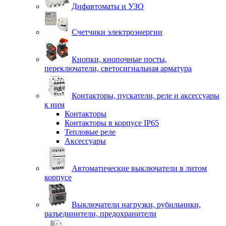
Дифавтоматы и УЗО
Счетчики электроэнергии
Кнопки, кнопочные посты,
переключатели, светосигнальная арматура
Контакторы, пускатели, реле и аксессуары
к ним
Контакторы
Контакторы в корпусе IP65
Тепловые реле
Аксессуары
Автоматические выключатели в литом
корпусе
Выключатели нагрузки, рубильники,
разъединители, предохранители