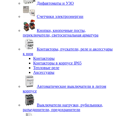
Дифавтоматы и УЗО
Счетчики электроэнергии
Кнопки, кнопочные посты,
переключатели, светосигнальная арматура
Контакторы, пускатели, реле и аксессуары
к ним
Контакторы
Контакторы в корпусе IP65
Тепловые реле
Аксессуары
Автоматические выключатели в литом
корпусе
Выключатели нагрузки, рубильники,
разъединители, предохранители