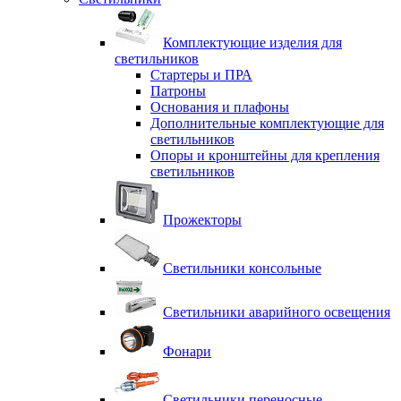
Комплектующие изделия для
светильников
Стартеры и ПРА
Патроны
Основания и плафоны
Дополнительные комплектующие для
светильников
Опоры и кронштейны для крепления
светильников
Прожекторы
Светильники консольные
Светильники аварийного освещения
Фонари
Светильники переносные