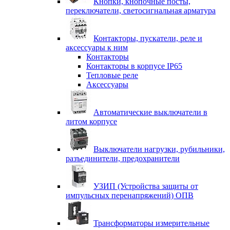
Кнопки, кнопочные посты,
переключатели, светосигнальная арматура
Контакторы, пускатели, реле и
аксессуары к ним
Контакторы
Контакторы в корпусе IP65
Тепловые реле
Аксессуары
Автоматические выключатели в
литом корпусе
Выключатели нагрузки, рубильники,
разъединители, предохранители
УЗИП (Устройства защиты от
импульсных перенапряжений) ОПВ
Трансформаторы измерительные