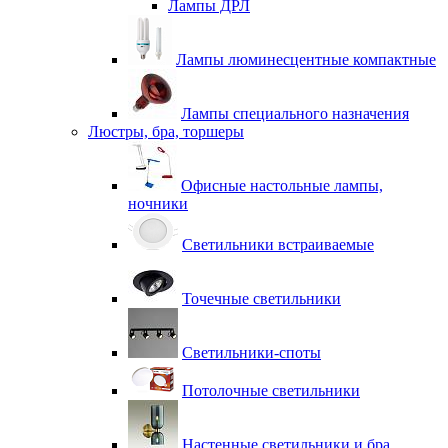
Лампы ДРЛ
Лампы люминесцентные компактные
Лампы специального назначения
Люстры, бра, торшеры
Офисные настольные лампы,
ночники
Светильники встраиваемые
Точечные светильники
Светильники-споты
Потолочные светильники
Настенные светильники и бра