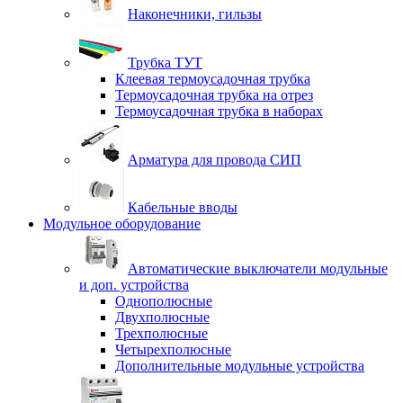
Наконечники, гильзы
Трубка ТУТ
Клеевая термоусадочная трубка
Термоусадочная трубка на отрез
Термоусадочная трубка в наборах
Арматура для провода СИП
Кабельные вводы
Модульное оборудование
Автоматические выключатели модульные
и доп. устройства
Однополюсные
Двухполюсные
Трехполюсные
Четырехполюсные
Дополнительные модульные устройства