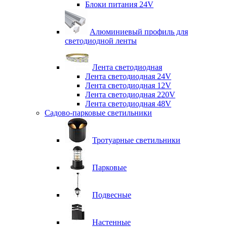
Блоки питания 24V
Алюминиевый профиль для
светодиодной ленты
Лента светодиодная
Лента светодиодная 24V
Лента светодиодная 12V
Лента светодиодная 220V
Лента светодиодная 48V
Садово-парковые светильники
Тротуарные светильники
Парковые
Подвесные
Настенные