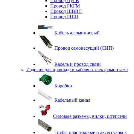
Провод ПуГВ
Провод РКГМ
Провод ШВВП
Провод РПШ
Кабель алюминиевый
Провод самонесущий (СИП)
Кабель и провод связи
Изделия для прокладки кабеля и электромонтажа
Коробки
Кабельный канал
Силовые разъемы, вилки, штепсели
Трубы пластиковые и аксессуары к