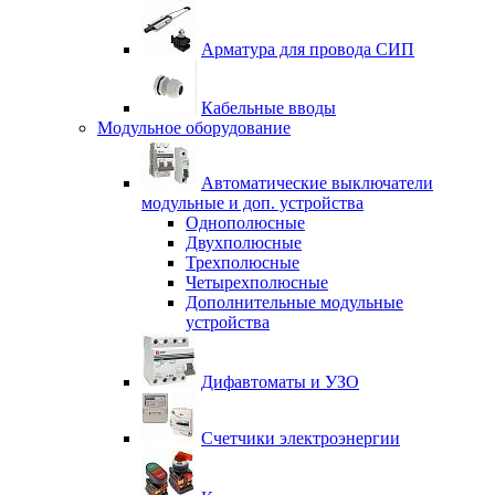
Арматура для провода СИП
Кабельные вводы
Модульное оборудование
Автоматические выключатели
модульные и доп. устройства
Однополюсные
Двухполюсные
Трехполюсные
Четырехполюсные
Дополнительные модульные
устройства
Дифавтоматы и УЗО
Счетчики электроэнергии