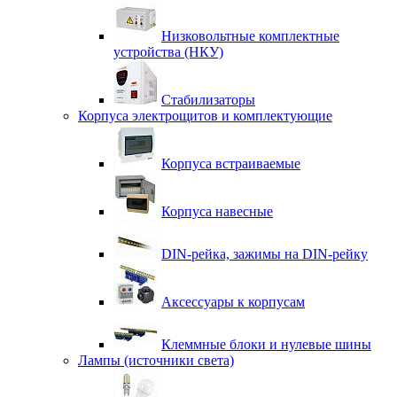
Низковольтные комплектные
устройства (НКУ)
Стабилизаторы
Корпуса электрощитов и комплектующие
Корпуса встраиваемые
Корпуса навесные
DIN-рейка, зажимы на DIN-рейку
Аксессуары к корпусам
Клеммные блоки и нулевые шины
Лампы (источники света)