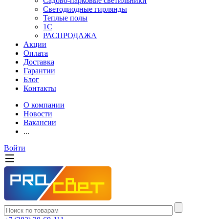
Садово-парковые светильники
Светодиодные гирлянды
Теплые полы
1С
РАСПРОДАЖА
Акции
Оплата
Доставка
Гарантии
Блог
Контакты
О компании
Новости
Вакансии
...
Войти