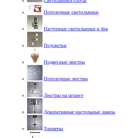
Светильники-споты
Потолочные светильники
Настенные светильники и бра
Подсветки
Подвесные люстры
Потолочные люстры
Люстры на штанге
Декоративные настольные лампы
Торшеры