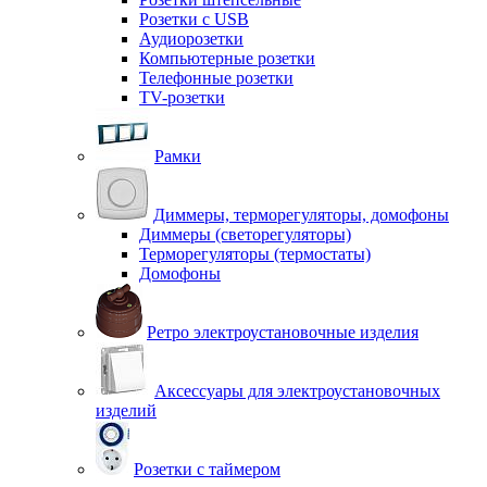
Розетки с USB
Аудиорозетки
Компьютерные розетки
Телефонные розетки
TV-розетки
Рамки
Диммеры, терморегуляторы, домофоны
Диммеры (светорегуляторы)
Терморегуляторы (термостаты)
Домофоны
Ретро электроустановочные изделия
Аксессуары для электроустановочных
изделий
Розетки с таймером