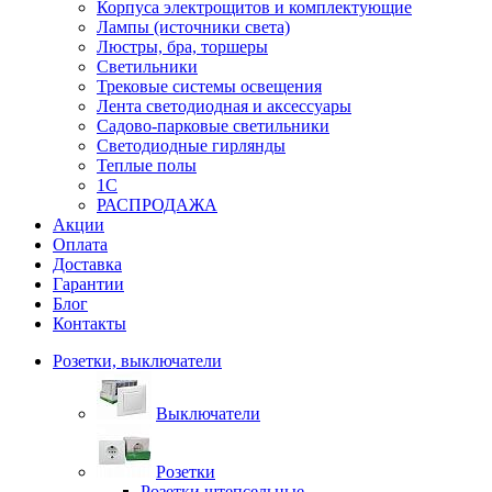
Корпуса электрощитов и комплектующие
Лампы (источники света)
Люстры, бра, торшеры
Светильники
Трековые системы освещения
Лента светодиодная и аксессуары
Садово-парковые светильники
Светодиодные гирлянды
Теплые полы
1С
РАСПРОДАЖА
Акции
Оплата
Доставка
Гарантии
Блог
Контакты
Розетки, выключатели
Выключатели
Розетки
Розетки штепсельные