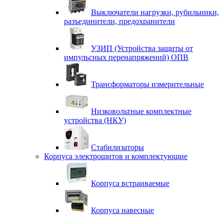
Выключатели нагрузки, рубильники,
разъединители, предохранители
УЗИП (Устройства защиты от
импульсных перенапряжений) ОПВ
Трансформаторы измерительные
Низковольтные комплектные
устройства (НКУ)
Стабилизаторы
Корпуса электрощитов и комплектующие
Корпуса встраиваемые
Корпуса навесные