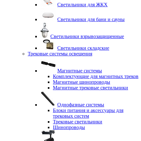
Светильники для ЖКХ
Светильники для бани и сауны
Светильники взрывозащищенные
Светильники складские
Трековые системы освещения
Магнитные системы
Комплектующие для магнитных треков
Магнитные шинопроводы
Магнитные трековые светильники
Однофазные системы
Блоки питания и аксессуары для
трековых систем
Трековые светильники
Шинопроводы