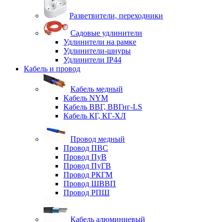
Разветвители, переходники
Садовые удлинители
Удлинители на рамке
Удлинители-шнуры
Удлинители IP44
Кабель и провод
Кабель медный
Кабель NYM
Кабель ВВГ, ВВГнг-LS
Кабель КГ, КГ-ХЛ
Провод медный
Провод ПВС
Провод ПуВ
Провод ПуГВ
Провод РКГМ
Провод ШВВП
Провод РПШ
Кабель алюминиевый