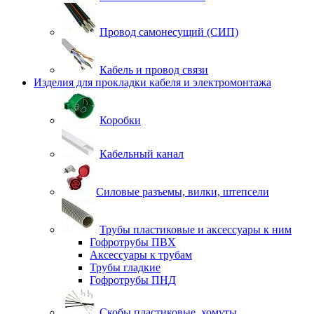
Провод самонесущий (СИП)
Кабель и провод связи
Изделия для прокладки кабеля и электромонтажа
Коробки
Кабельный канал
Силовые разъемы, вилки, штепсели
Трубы пластиковые и аксессуары к ним
Гофротрубы ПВХ
Аксессуары к трубам
Трубы гладкие
Гофротрубы ПНД
Скобы пластиковые, хомуты