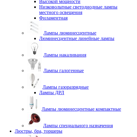
Высокой мощности
Низковольтные светодиодные лампы
местного освещения
Филаментная
Лампы люминесцентные
Люминесцентные линейные лампы
Лампы накаливания
Лампы галогенные
Лампы газоразрядные
Лампы ДРЛ
Лампы люминесцентные компактные
Лампы специального назначения
Люстры, бра, торшеры