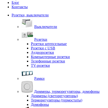
Блог
Контакты
Розетки, выключатели
Выключатели
Розетки
Розетки штепсельные
Розетки с USB
Аудиорозетки
Компьютерные розетки
Телефонные розетки
TV-розетки
Рамки
Диммеры, терморегуляторы, домофоны
Диммеры (светорегуляторы)
Терморегуляторы (термостаты)
Домофоны