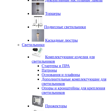
Декоративные настольные лампы
Торшеры
Подвесные светильники
Каскадные люстры
Светильники
Комплектующие изделия для
светильников
Стартеры и ПРА
Патроны
Основания и плафоны
Дополнительные комплектующие для
светильников
Опоры и кронштейны для крепления
светильников
Прожекторы