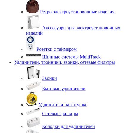
Ретро электроустановочные изделия
Аксессуары для электроустановочных
изделий
Розетки с таймером
Шинные системы MultiTrack
Удлинители, тройники, звонки, сетевые фильтры
Звонки
Бытовые удлинители
Удлинители на катушке
Сетевые фильтры
Колодки для удлинителей