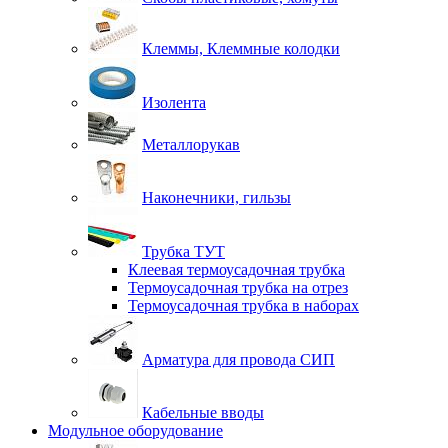
Клеммы, Клеммные колодки
Изолента
Металлорукав
Наконечники, гильзы
Трубка ТУТ
Клеевая термоусадочная трубка
Термоусадочная трубка на отрез
Термоусадочная трубка в наборах
Арматура для провода СИП
Кабельные вводы
Модульное оборудование