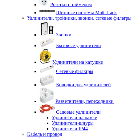
Розетки с таймером
Шинные системы MultiTrack
Удлинители, тройники, звонки, сетевые фильтры
Звонки
Бытовые удлинители
Удлинители на катушке
Сетевые фильтры
Колодки для удлинителей
Разветвители, переходники
Садовые удлинители
Удлинители на рамке
Удлинители-шнуры
Удлинители IP44
Кабель и провод