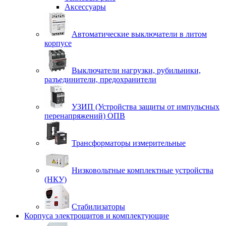
Аксессуары
Автоматические выключатели в литом
корпусе
Выключатели нагрузки, рубильники,
разъединители, предохранители
УЗИП (Устройства защиты от импульсных
перенапряжений) ОПВ
Трансформаторы измерительные
Низковольтные комплектные устройства
(НКУ)
Стабилизаторы
Корпуса электрощитов и комплектующие