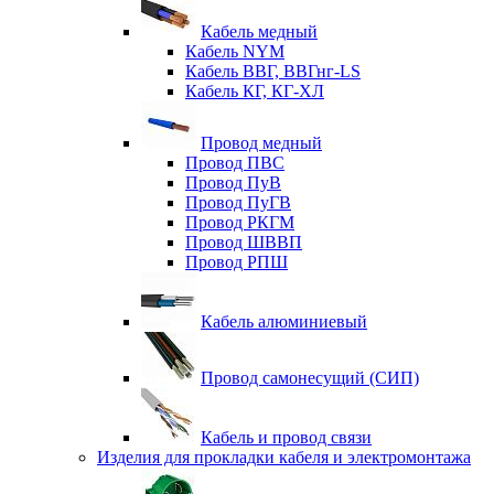
Кабель медный
Кабель NYM
Кабель ВВГ, ВВГнг-LS
Кабель КГ, КГ-ХЛ
Провод медный
Провод ПВС
Провод ПуВ
Провод ПуГВ
Провод РКГМ
Провод ШВВП
Провод РПШ
Кабель алюминиевый
Провод самонесущий (СИП)
Кабель и провод связи
Изделия для прокладки кабеля и электромонтажа