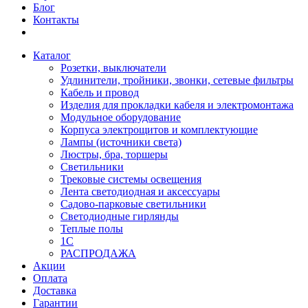
Блог
Контакты
Каталог
Розетки, выключатели
Удлинители, тройники, звонки, сетевые фильтры
Кабель и провод
Изделия для прокладки кабеля и электромонтажа
Модульное оборудование
Корпуса электрощитов и комплектующие
Лампы (источники света)
Люстры, бра, торшеры
Светильники
Трековые системы освещения
Лента светодиодная и аксессуары
Садово-парковые светильники
Светодиодные гирлянды
Теплые полы
1С
РАСПРОДАЖА
Акции
Оплата
Доставка
Гарантии