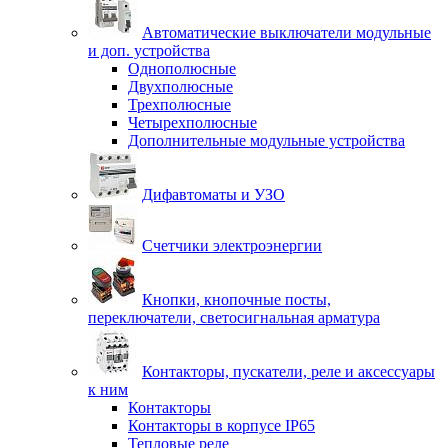
Автоматические выключатели модульные
и доп. устройства
Однополюсные
Двухполюсные
Трехполюсные
Четырехполюсные
Дополнительные модульные устройства
Дифавтоматы и УЗО
Счетчики электроэнергии
Кнопки, кнопочные посты,
переключатели, светосигнальная арматура
Контакторы, пускатели, реле и аксессуары
к ним
Контакторы
Контакторы в корпусе IP65
Тепловые реле