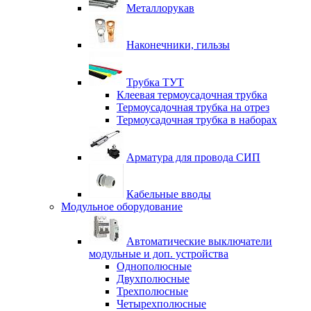
Металлорукав
Наконечники, гильзы
Трубка ТУТ
Клеевая термоусадочная трубка
Термоусадочная трубка на отрез
Термоусадочная трубка в наборах
Арматура для провода СИП
Кабельные вводы
Модульное оборудование
Автоматические выключатели
модульные и доп. устройства
Однополюсные
Двухполюсные
Трехполюсные
Четырехполюсные