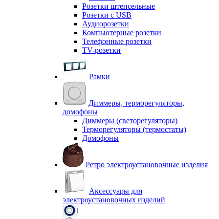
Розетки штепсельные
Розетки с USB
Аудиорозетки
Компьютерные розетки
Телефонные розетки
TV-розетки
Рамки
Диммеры, терморегуляторы,
домофоны
Диммеры (светорегуляторы)
Терморегуляторы (термостаты)
Домофоны
Ретро электроустановочные изделия
Аксессуары для
электроустановочных изделий