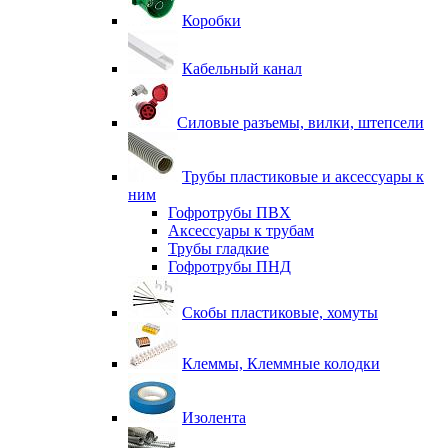
Коробки
Кабельный канал
Силовые разъемы, вилки, штепсели
Трубы пластиковые и аксессуары к
ним
Гофротрубы ПВХ
Аксессуары к трубам
Трубы гладкие
Гофротрубы ПНД
Скобы пластиковые, хомуты
Клеммы, Клеммные колодки
Изолента